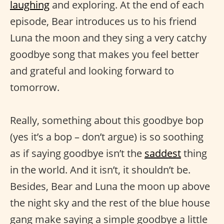
laughing
and exploring. At the end of each
episode, Bear introduces us to his friend
Luna the moon and they sing a very catchy
goodbye song that makes you feel better
and grateful and looking forward to
tomorrow.
Really, something about this goodbye bop
(yes it’s a bop – don’t argue) is so soothing
as if saying goodbye isn’t the
saddest
thing
in the world. And it isn’t, it shouldn’t be.
Besides, Bear and Luna the moon up above
the night sky and the rest of the blue house
gang make saying a simple goodbye a little