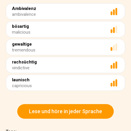
Ambivalenz
ambivalence
bösartig
malicious
gewaltige
tremendous
rachsüchtig
vindictive
launisch
capricious
Lese und höre in jeder Sprache