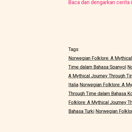
Baca dan dengarkan cerita i
Tags:
Norwegian Folklore: A Mythica
Time dalam Bahasa Spanyol
No
A Mythical Journey Through T
Italia
Norwegian Folklore: A M
Through Time dalam Bahasa K
Folklore: A Mythical Journey 
Bahasa Turki
Norwegian Folklo