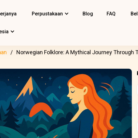
erjanya
Perpustakaan
Blog
FAQ
Bel
esia
aan
Norwegian Folklore: A Mythical Journey Through 