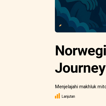
Norwegi
Journey
Menjelajahi makhluk mito
Lanjutan