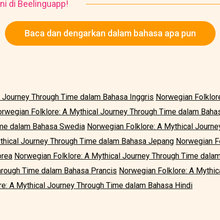
ni di Beelinguapp!
Baca dan dengarkan dalam bahasa apa pun
l Journey Through Time dalam Bahasa Inggris
Norwegian Folklor
rwegian Folklore: A Mythical Journey Through Time dalam Bah
ime dalam Bahasa Swedia
Norwegian Folklore: A Mythical Journ
ythical Journey Through Time dalam Bahasa Jepang
Norwegian Fo
orea
Norwegian Folklore: A Mythical Journey Through Time dala
Through Time dalam Bahasa Prancis
Norwegian Folklore: A Mythi
re: A Mythical Journey Through Time dalam Bahasa Hindi