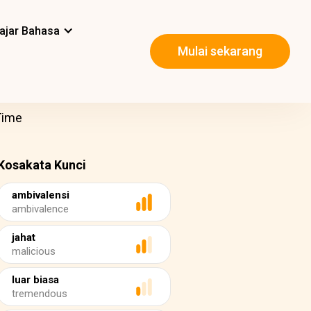
ajar Bahasa
Mulai sekarang
Time
Kosakata Kunci
ambivalensi
ambivalence
jahat
malicious
luar biasa
tremendous