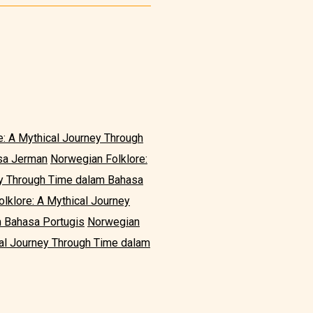
e: A Mythical Journey Through
asa Jerman
Norwegian Folklore:
ey Through Time dalam Bahasa
lklore: A Mythical Journey
m Bahasa Portugis
Norwegian
cal Journey Through Time dalam