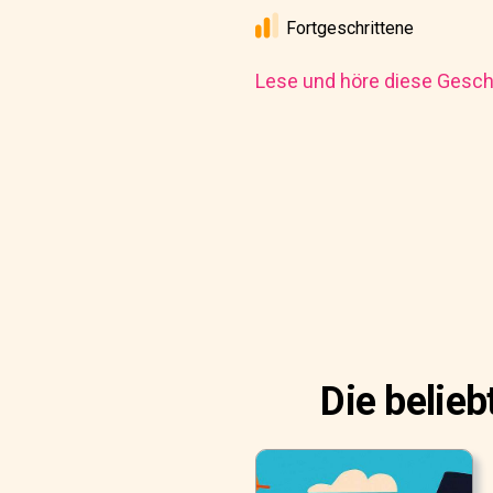
Fortgeschrittene
Lese und höre diese Geschi
Die belie