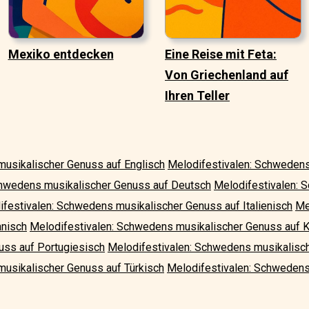
Mexiko entdecken
Eine Reise mit Feta:
Von Griechenland auf
Ihren Teller
musikalischer Genuss auf Englisch
Melodifestivalen: Schwedens
chwedens musikalischer Genuss auf Deutsch
Melodifestivalen: 
festivalen: Schwedens musikalischer Genuss auf Italienisch
Me
anisch
Melodifestivalen: Schwedens musikalischer Genuss auf 
ss auf Portugiesisch
Melodifestivalen: Schwedens musikalisc
usikalischer Genuss auf Türkisch
Melodifestivalen: Schwedens