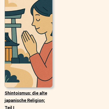
Shintoismus: die alte
japanische Religion;
Teil I