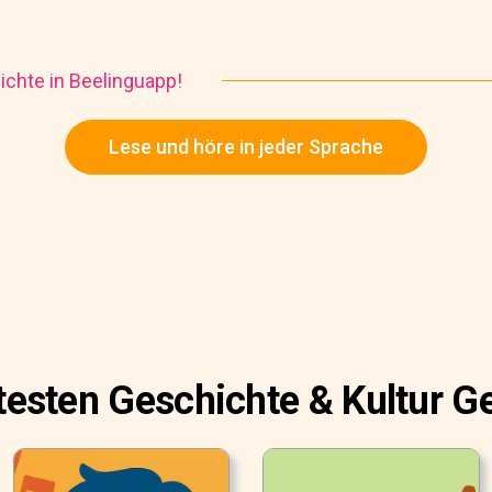
chte in Beelinguapp!
Lese und höre in jeder Sprache
btesten Geschichte & Kultur G