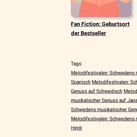
Fan Fiction: Geburtsort
der Bestseller
Tags:
Melodifestivalen: Schwedens 
Spanisch
Melodifestivalen: S
Genuss auf Schwedisch
Melodi
musikalischer Genuss auf Jap
Schwedens musikalischer Genu
Melodifestivalen: Schwedens m
Hindi