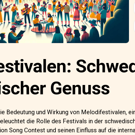
estivalen: Schwe
ischer Genuss
ie Bedeutung und Wirkung von Melodifestivalen, ei
eleuchtet die Rolle des Festivals in der schwedisch
on Song Contest und seinen Einfluss auf die intern