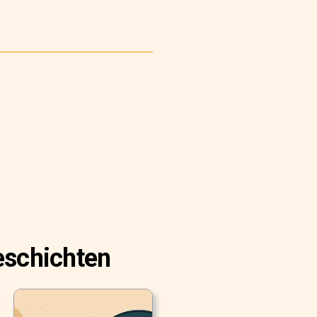
eschichten