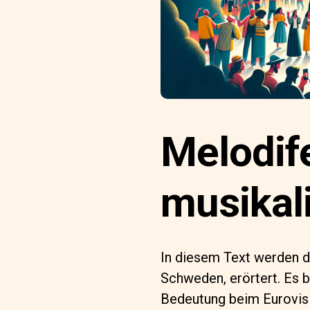
Melodif
musikal
In diesem Text werden d
Schweden, erörtert. Es b
Bedeutung beim Eurovisi