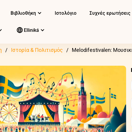
Βιβλιοθήκη
Ιστολόγιο
Συχνές ερωτήσεις
Elliniká
η
Ιστορία & Πολιτισμός
Melodifestivalen: Μουσι