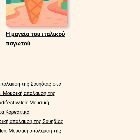
Η μαγεία του ιταλικού
παγωτού
 απόλαυση της Σουηδίας στα
n: Μουσική απόλαυση της
difestivalen: Μουσική
τα Κορεατικά
υσική απόλαυση της Σουηδίας
alen: Μουσική απόλαυση της