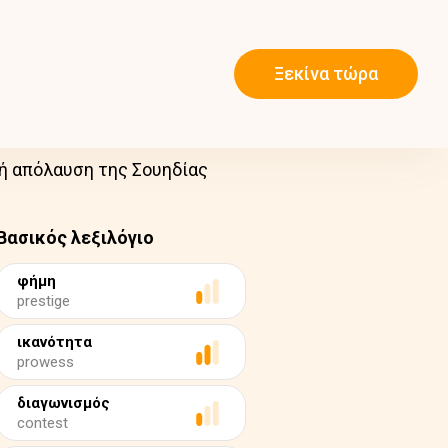
Ξεκίνα τώρα
κή απόλαυση της Σουηδίας
Βασικός λεξιλόγιο
φήμη
prestige
ικανότητα
prowess
διαγωνισμός
contest