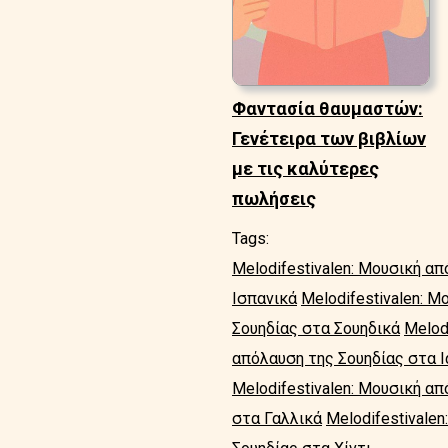
Φαντασία θαυμαστών:
Γενέτειρα των βιβλίων
με τις καλύτερες
πωλήσεις
Tags:
Melodifestivalen: Μουσική α
Ισπανικά
Melodifestivalen: 
Σουηδίας στα Σουηδικά
Melod
απόλαυση της Σουηδίας στα 
Melodifestivalen: Μουσική α
στα Γαλλικά
Melodifestivale