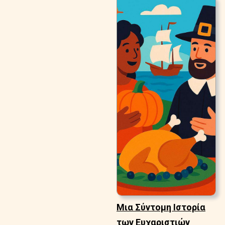
Μια Σύντομη Ιστορία
των Ευχαριστιών