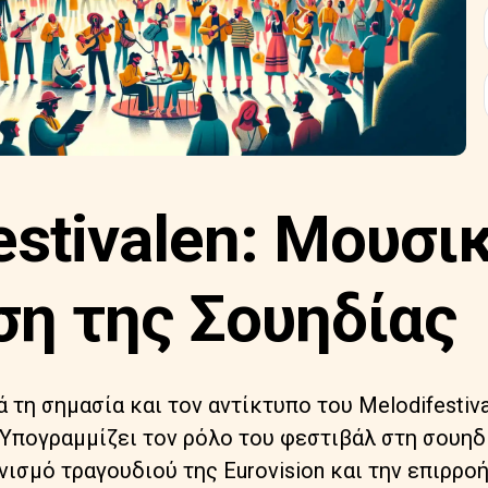
estivalen: Μουσι
η της Σουηδίας
 τη σημασία και τον αντίκτυπο του Melodifestiv
 Υπογραμμίζει τον ρόλο του φεστιβάλ στη σουηδ
ισμό τραγουδιού της Eurovision και την επιρροή