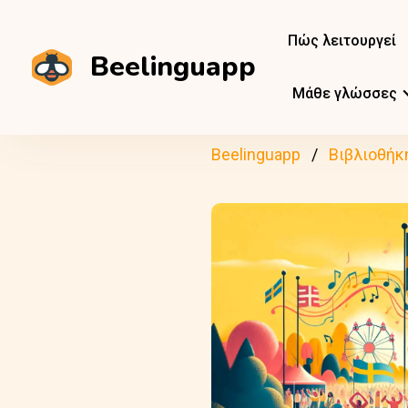
Πώς λειτουργεί
Beelinguapp
Μάθε γλώσσες
Beelinguapp
Βιβλιοθήκ