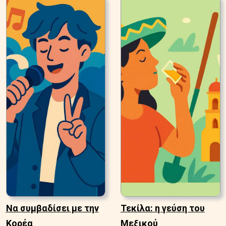
Να συμβαδίσει με την
Τεκίλα: η γεύση του
Κορέα
Μεξικού