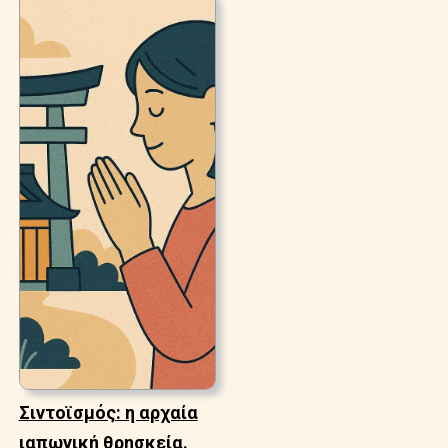
Σιντοϊσμός: η αρχαία
ιαπωνική θρησκεία.