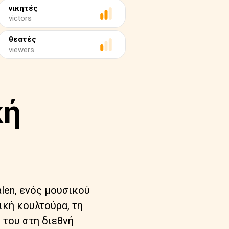
νικητές
victors
θεατές
viewers
κή
alen, ενός μουσικού
ική κουλτούρα, τη
 του στη διεθνή