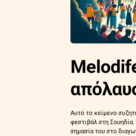
Melodif
απόλαυσ
Αυτό το κείμενο συζητά
φεστιβάλ στη Σουηδία.
σημασία του στο διαγων