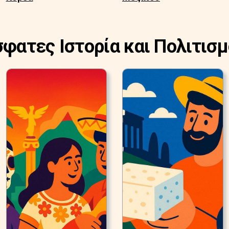
σφατες Ιστορία και Πολιτισμ