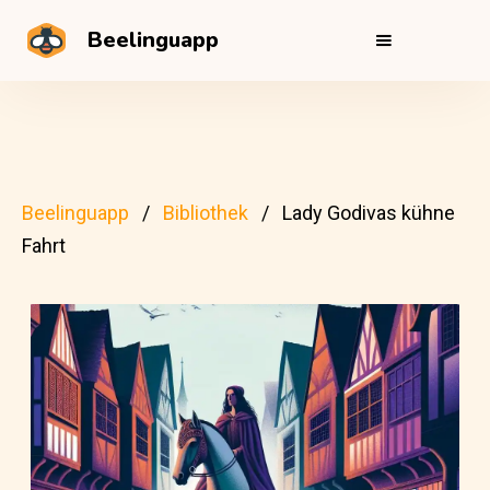
Beelinguapp
Beelinguapp
Bibliothek
Lady Godivas kühne
Fahrt