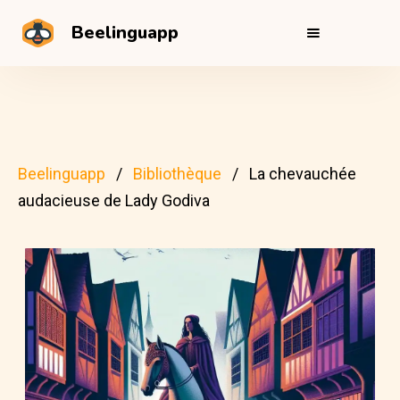
Beelinguapp
Beelinguapp
Bibliothèque
La chevauchée
audacieuse de Lady Godiva