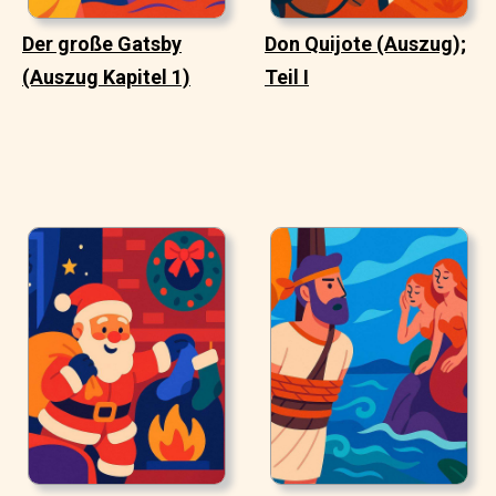
Der große Gatsby
Don Quijote (Auszug);
(Auszug Kapitel 1)
Teil I