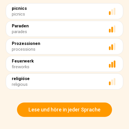
picnics
picnics
Paraden
parades
Prozessionen
processions
Feuerwerk
fireworks
religiöse
religious
Lese und höre in jeder Sprache