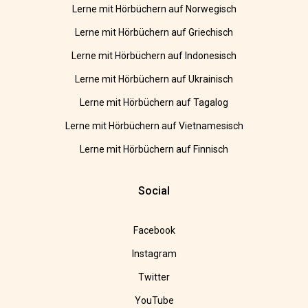
Lerne mit Hörbüchern auf Norwegisch
Lerne mit Hörbüchern auf Griechisch
Lerne mit Hörbüchern auf Indonesisch
Lerne mit Hörbüchern auf Ukrainisch
Lerne mit Hörbüchern auf Tagalog
Lerne mit Hörbüchern auf Vietnamesisch
Lerne mit Hörbüchern auf Finnisch
Social
Facebook
Instagram
Twitter
YouTube