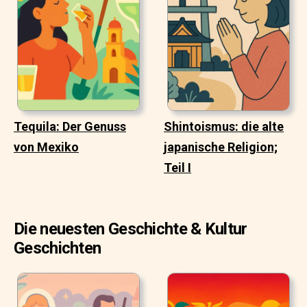
Tequila: Der Genuss
Shintoismus: die alte
von Mexiko
japanische Religion;
Teil I
Die neuesten Geschichte & Kultur
Geschichten