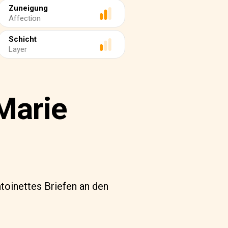
Zuneigung
Affection
Schicht
Layer
Marie
toinettes Briefen an den