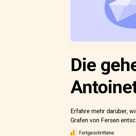
Die geh
Antoine
Erfahre mehr darüber, wi
Grafen von Fersen entsc
Fortgeschrittene