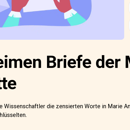
eimen Briefe der 
tte
e Wissenschaftler die zensierten Worte in Marie An
hlüsselten.