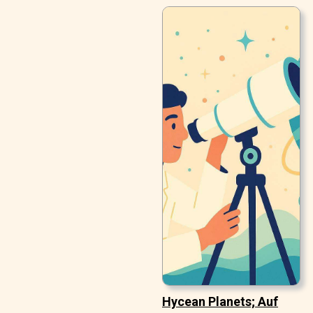
Hycean Planets; Auf