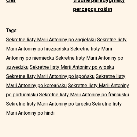
percepcji roślin
Tags:
Sekretne listy Marii Antoniny po angielsku
Sekretne listy
Marii Antoniny po hiszpańsku
Sekretne listy Marii
Antoniny po niemiecku
Sekretne listy Marii Antoniny po
szwedzku
Sekretne listy Marii Antoniny po włosku
Sekretne listy Marii Antoniny po japońsku
Sekretne listy
Marii Antoniny po koreańsku
Sekretne listy Marii Antoniny
po portugalsku
Sekretne listy Marii Antoniny po francusku
Sekretne listy Marii Antoniny po turecku
Sekretne listy
Marii Antoniny po hindi