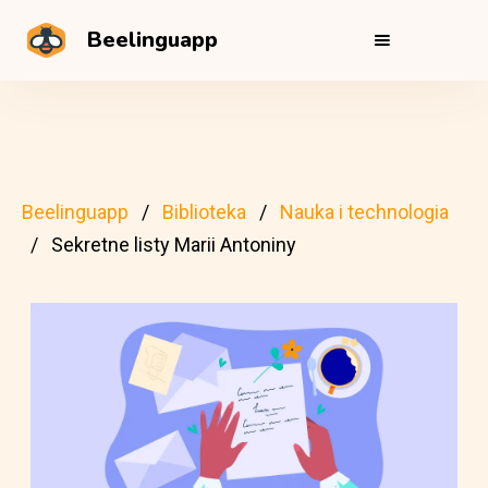
Beelinguapp
Beelinguapp
Biblioteka
Nauka i technologia
Sekretne listy Marii Antoniny