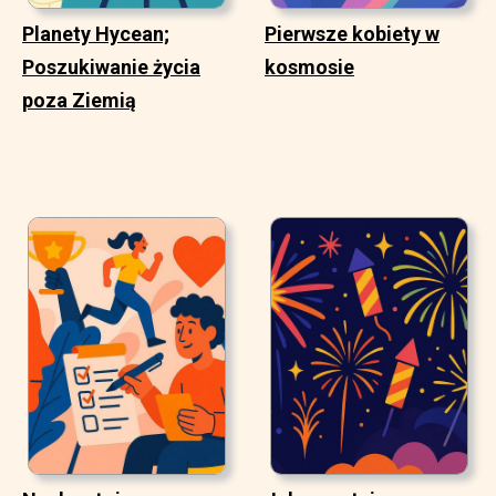
Planety Hycean;
Pierwsze kobiety w
Poszukiwanie życia
kosmosie
poza Ziemią