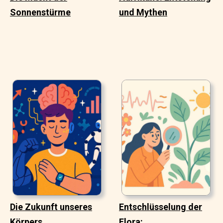
Sonnenstürme
und Mythen
Die Zukunft unseres
Entschlüsselung der
Körpers
Flora: