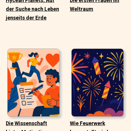
Hycean Planets; Auf
Die ersten Frauen im
der Suche nach Leben
Weltraum
jenseits der Erde
Die Wissenschaft
Wie Feuerwerk