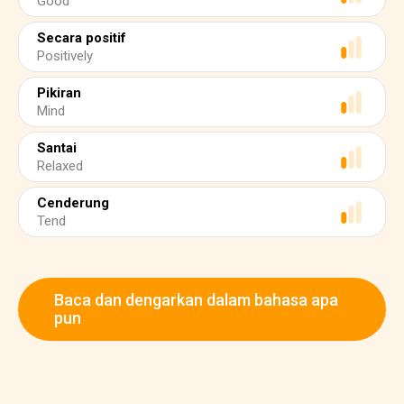
Good
Secara positif
Positively
Pikiran
Mind
Santai
Relaxed
Cenderung
Tend
Baca dan dengarkan dalam bahasa apa
pun