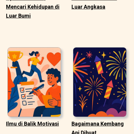
Mencari Kehidupan di
Luar Angkasa
Luar Bumi
Ilmu di Balik Motivasi
Bagaimana Kembang
Api Dibuat