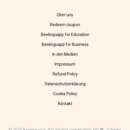
Über uns
Redeem coupon
Beelinguapp for Education
Beelinguapp for Business
In den Medien
Impressum
Refund Policy
Datenschutzerklärung
Cookie Policy
Kontakt
© 2025 Beelinguapp. Alle Rechte vorbehalten. Mit 🧡 in Berlin,