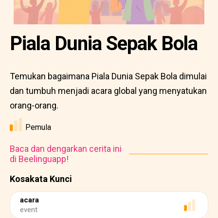
Piala Dunia Sepak Bola
Temukan bagaimana Piala Dunia Sepak Bola dimulai
dan tumbuh menjadi acara global yang menyatukan
orang-orang.
Pemula
Baca dan dengarkan cerita ini
di Beelinguapp!
Kosakata Kunci
acara
event