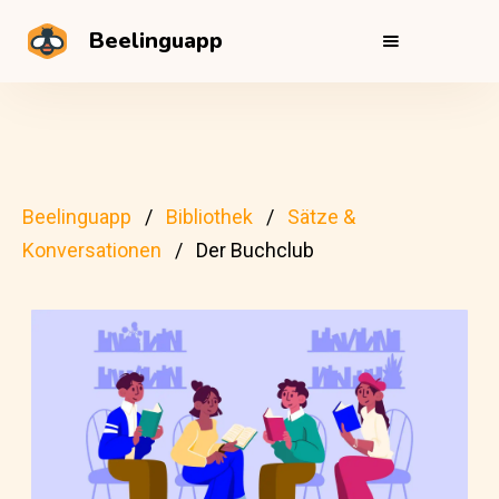
Beelinguapp
Beelinguapp
Bibliothek
Sätze &
Konversationen
Der Buchclub