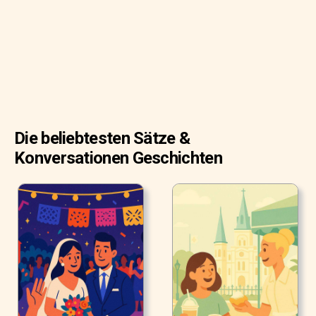
müsse, um dem Club beizutreten, und welches Buch sie
für die kommende Sitzung lesen sollte.
Die beliebtesten Sätze &
Konversationen Geschichten