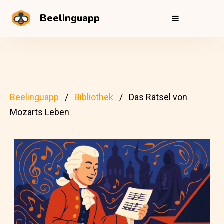
Beelinguapp
Beelinguapp
Bibliothek
Das Rätsel von
Mozarts Leben