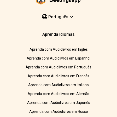
Beelinguapp
Português
Aprenda Idiomas
Aprenda com Audiolivros em Inglês
Aprenda com Audiolivros em Espanhol
Aprenda com Audiolivros em Português
Aprenda com Audiolivros em Francês
Aprenda com Audiolivros em Italiano
Aprenda com Audiolivros em Alemão
Aprenda com Audiolivros em Japonês
Aprenda com Audiolivros em Russo