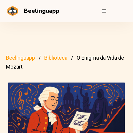
Beelinguapp
Beelinguapp
Biblioteca
O Enigma da Vida de
Mozart