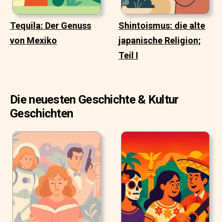
Tequila: Der Genuss
Shintoismus: die alte
von Mexiko
japanische Religion;
Teil I
Die neuesten Geschichte & Kultur
Geschichten