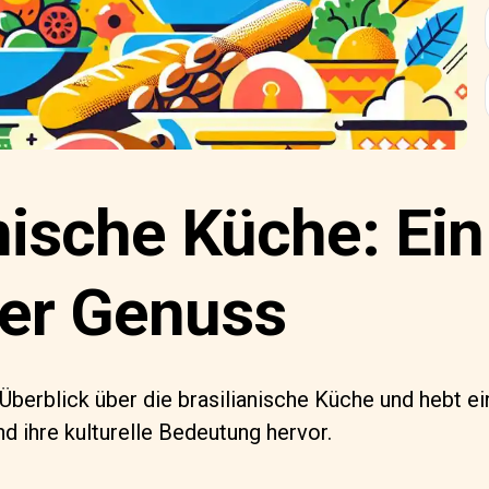
nische Küche: Ein
ler Genuss
 Überblick über die brasilianische Küche und hebt ei
nd ihre kulturelle Bedeutung hervor.