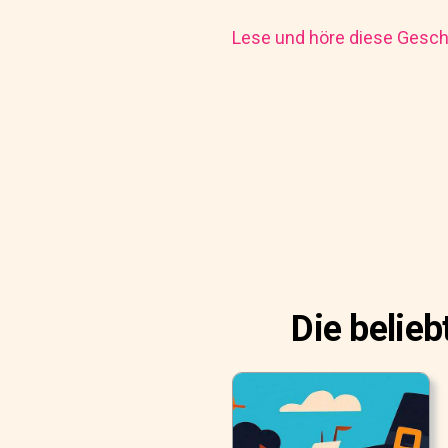
Lese und höre diese Geschi
Die belie