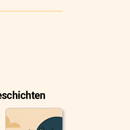
eschichten