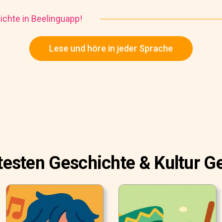
chte in Beelinguapp!
Lese und höre in jeder Sprache
btesten Geschichte & Kultur G