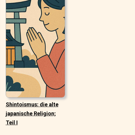
Shintoismus: die alte
japanische Religion;
Teil I