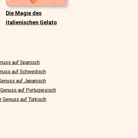
Die Magie des
italienischen Gelato
Genuss auf Spanisch
 Genuss auf Schwedisch
r Genuss auf Japanisch
er Genuss auf Portugiesisch
er Genuss auf Türkisch