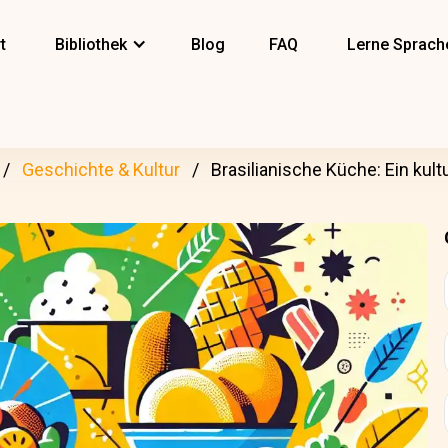
t
Bibliothek
Blog
FAQ
Lerne Sprach
Geschichte & Kultur
Brasilianische Küche: Ein kult