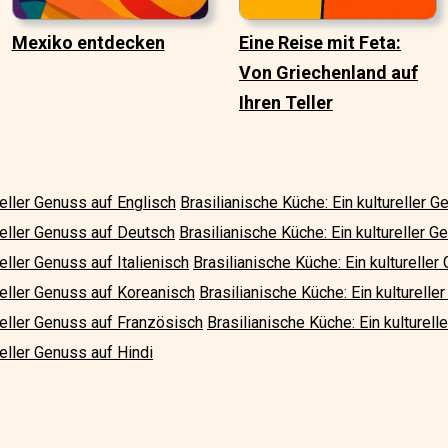
Mexiko entdecken
Eine Reise mit Feta:
Von Griechenland auf
Ihren Teller
reller Genuss auf Englisch
Brasilianische Küche: Ein kultureller 
ureller Genuss auf Deutsch
Brasilianische Küche: Ein kultureller
eller Genuss auf Italienisch
Brasilianische Küche: Ein kulturelle
reller Genuss auf Koreanisch
Brasilianische Küche: Ein kulturell
ureller Genuss auf Französisch
Brasilianische Küche: Ein kulturell
reller Genuss auf Hindi