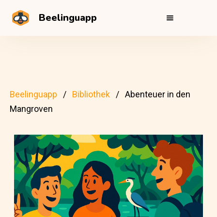
Beelinguapp
Beelinguapp
Bibliothek
Abenteuer in den
Mangroven