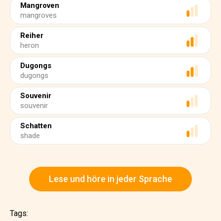
Mangroven
mangroves
Reiher
heron
Dugongs
dugongs
Souvenir
souvenir
Schatten
shade
Lese und höre in jeder Sprache
Tags: