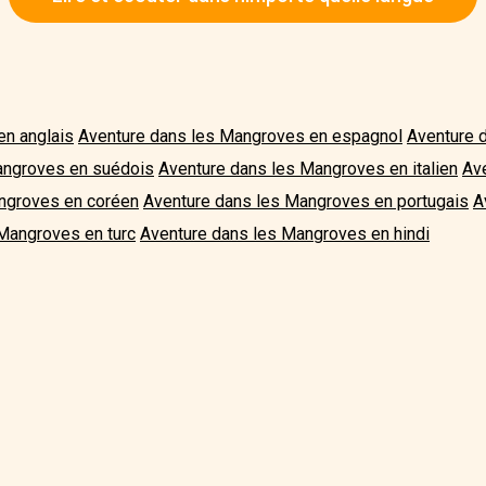
en anglais
Aventure dans les Mangroves en espagnol
Aventure 
angroves en suédois
Aventure dans les Mangroves en italien
Av
ngroves en coréen
Aventure dans les Mangroves en portugais
A
Mangroves en turc
Aventure dans les Mangroves en hindi