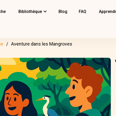
che
Bibliothèque
Blog
FAQ
Apprendr
ue
Aventure dans les Mangroves