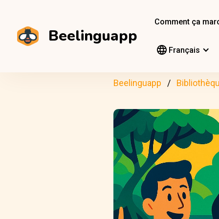
Comment ça mar
Beelinguapp
Français
Beelinguapp
Bibliothèq