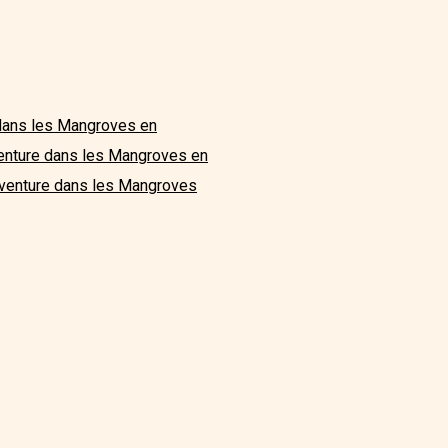
dans les Mangroves en
enture dans les Mangroves en
venture dans les Mangroves