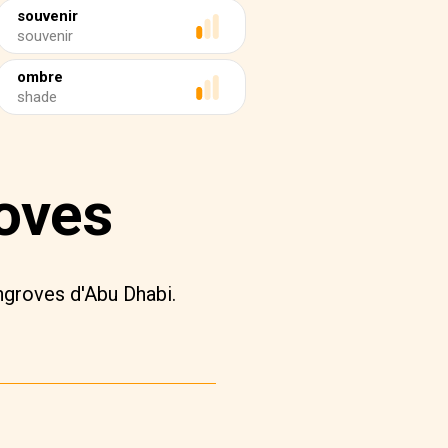
souvenir
souvenir
ombre
shade
oves
ngroves d'Abu Dhabi.