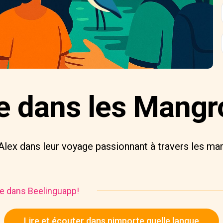
e dans les Mangr
Alex dans leur voyage passionnant à travers les ma
ire dans Beelinguapp!
Lire et écouter dans nimporte quelle langue