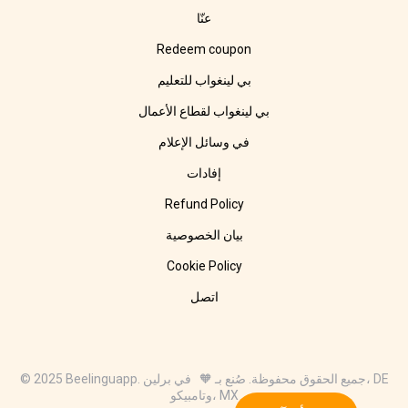
عنّا
Redeem coupon
بي لينغواب للتعليم
بي لينغواب لقطاع الأعمال
في وسائل الإعلام
إفادات
Refund Policy
بيان الخصوصية
Cookie Policy
اتصل
© 2025 Beelinguapp. جميع الحقوق محفوظة. صُنع بـ 🧡 في برلين، DE
وتامبيكو، MX