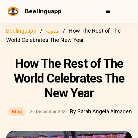
Beelinguapp
How The Rest of The
مدونة
Beelinguapp
World Celebrates The New Year
How The Rest of The
World Celebrates The
New Year
By Sarah Angela Almaden
Blog
26 December 2022