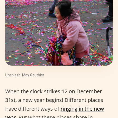
Unsplash: May Gauthier
When the clock strikes 12 on December
31st, a new year begins! Different places
have different ways of
ringing in the new
year
. But what these places share in