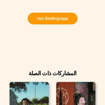
Use Beelinguapp
المشاركات ذات الصلة