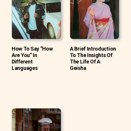
How To Say “How
A Brief Introduction
Are You” In
To The Insights Of
Different
The Life Of A
Languages
Geisha