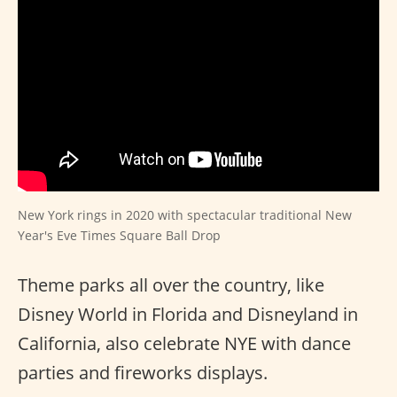
New York rings in 2020 with spectacular traditional New
Year's Eve Times Square Ball Drop
Theme parks all over the country, like
Disney World in Florida and Disneyland in
California, also celebrate NYE with dance
parties and fireworks displays.