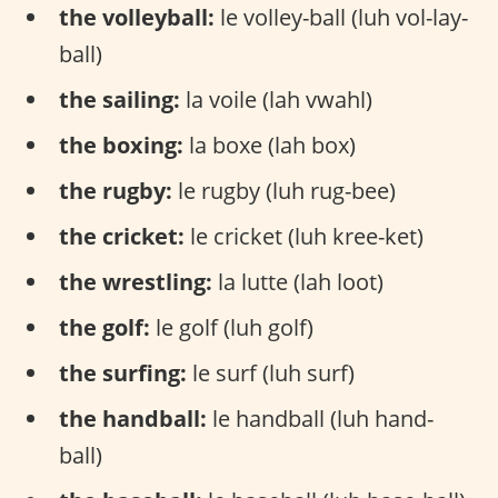
the volleyball:
le volley-ball (luh vol-lay-
ball)
the sailing:
la voile (lah vwahl)
the boxing:
la boxe (lah box)
the rugby:
le rugby (luh rug-bee)
the cricket:
le cricket (luh kree-ket)
the wrestling:
la lutte (lah loot)
the golf:
le golf (luh golf)
the surfing:
le surf (luh surf)
the handball:
le handball (luh hand-
ball)