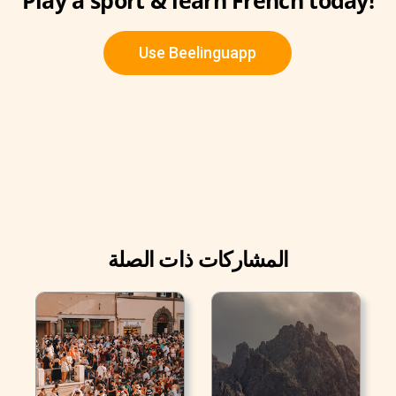
Play a sport & learn French today!
Use Beelinguapp
المشاركات ذات الصلة