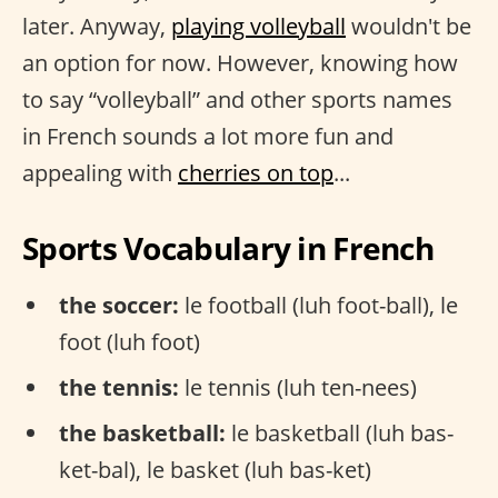
later. Anyway,
playing volleyball
wouldn't be
an option for now. However, knowing how
to say “volleyball” and other sports names
in French sounds a lot more fun and
appealing with
cherries on top
...
Sports Vocabulary in French
the soccer:
le football (luh foot-ball), le
foot (luh foot)
the tennis:
le tennis (luh ten-nees)
the basketball:
le basketball (luh bas-
ket-bal), le basket (luh bas-ket)