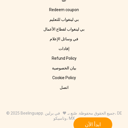
عنّا
Redeem coupon
بي لينغواب للتعليم
بي لينغواب لقطاع الأعمال
في وسائل الإعلام
إفادات
Refund Policy
بيان الخصوصية
Cookie Policy
اتصل
© 2025 Beelinguapp. جميع الحقوق محفوظة. صُنع بـ 🧡 في برلين، DE
وتامبيكو، MX
ابدأ الآن