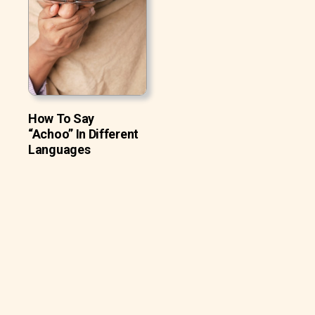
How To Say
“Achoo” In Different
Languages