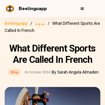
Beelinguapp
What Different Sports Are
مدونة
Beelinguapp
Called In French
What Different Sports
Are Called In French
By Sarah Angela Almaden
Blog
26 October 2024