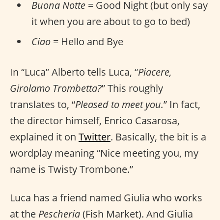
Buona Notte
= Good Night (but only say
it when you are about to go to bed)
Ciao
= Hello and Bye
In “Luca” Alberto tells Luca, “
Piacere,
Girolamo Trombetta?
” This roughly
translates to, “
Pleased to meet you.
” In fact,
the director himself, Enrico Casarosa,
explained it on
Twitter
. Basically, the bit is a
wordplay meaning “Nice meeting you, my
name is Twisty Trombone.”
Luca has a friend named Giulia who works
at the
Pescheria
(Fish Market). And Giulia