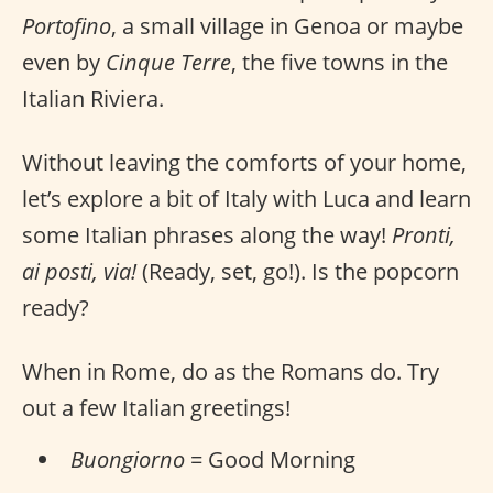
Portofino
, a small village in Genoa or maybe
even by
Cinque Terre
, the five towns in the
Italian Riviera.
Without leaving the comforts of your home,
let’s explore a bit of Italy with Luca and learn
some Italian phrases along the way!
Pronti,
ai posti, via!
(Ready, set, go!). Is the popcorn
ready?
When in Rome, do as the Romans do. Try
out a few Italian greetings!
Buongiorno
= Good Morning