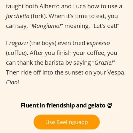
taught both Alberto and Luca how to use a
forchetta
(fork). When it’s time to eat, you
can say, “
Mangiamo!
” meaning, “Let’s eat!”
I
ragazzi
(the boys) even tried
espresso
(coffee). After you finish your coffee, you
can thank the barista by saying “
Grazie!
”
Then ride off into the sunset on your Vespa.
Ciao
!
Fluent in friendship and gelato 🍨
Use Beelinguapp