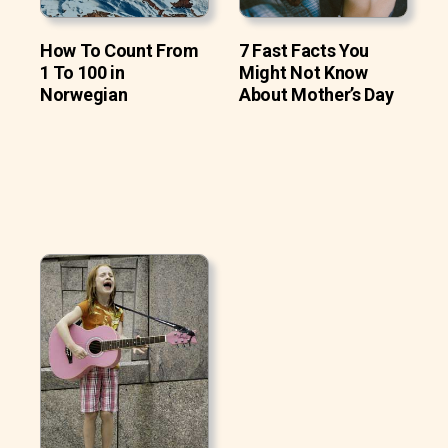
How To Count From
7 Fast Facts You
1 To 100 in
Might Not Know
Norwegian
About Mother’s Day