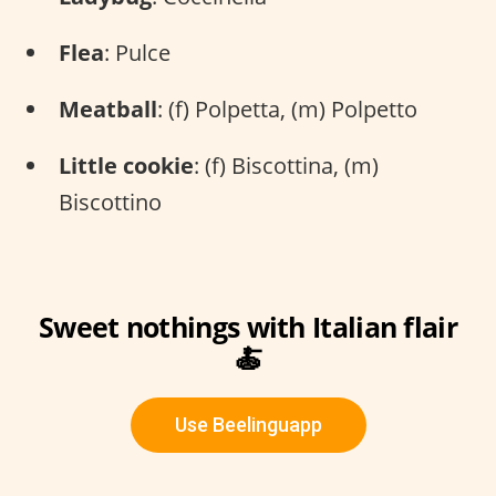
Flea
: Pulce
Meatball
: (f) Polpetta, (m) Polpetto
Little cookie
: (f) Biscottina, (m)
Biscottino
Sweet nothings with Italian flair
🍝
Use Beelinguapp