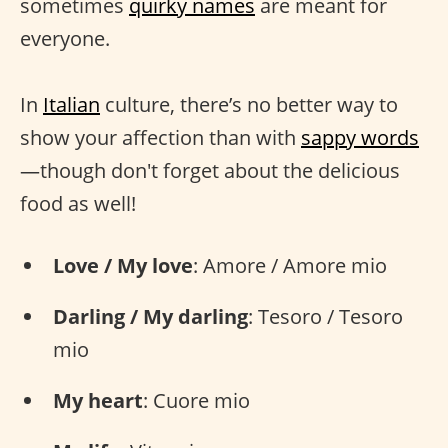
sometimes
quirky names
are meant for
everyone.
In
Italian
culture, there’s no better way to
show your affection than with
sappy words
—though don't forget about the delicious
food as well!
Love / My love
: Amore / Amore mio
Darling / My darling
: Tesoro / Tesoro
mio
My heart
: Cuore mio