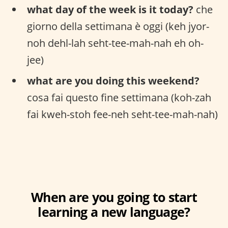
what day of the week is it today?
che
giorno della settimana è oggi (keh jyor-
noh dehl-lah seht-tee-mah-nah eh oh-
jee)
what are you doing this weekend?
cosa fai questo fine settimana (koh-zah
fai kweh-stoh fee-neh seht-tee-mah-nah)
When are you going to start
learning a new language?