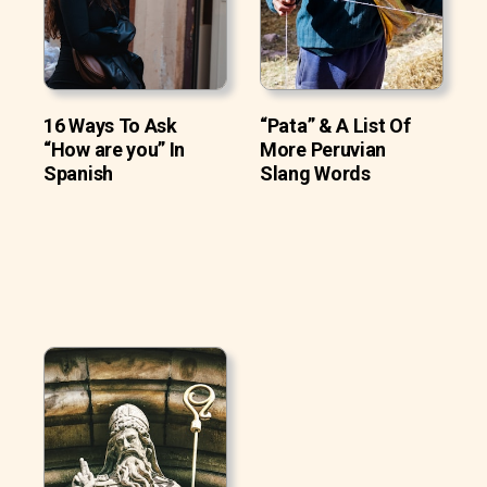
16 Ways To Ask
“Pata” & A List Of
“How are you” In
More Peruvian
Spanish
Slang Words