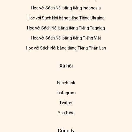
Học với Sách Nói bằng tiếng Indonesia
Học với Sách Nói bằng tiếng Tiếng Ukraina
Học với Sách Nói bằng tiếng Tiếng Tagalog
Học với Sách Nói bằng tiếng Tiếng Việt
Học với Sách Nói bằng tiếng Tiếng Phần Lan
Xã hội
Facebook
Instagram
Twitter
YouTube
Công ty