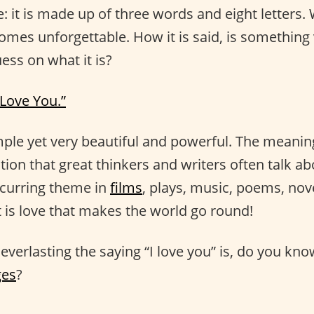
 it is made up of three words and eight letters. W
es unforgettable. How it is said, is somethin
ess on what it is?
 Love You.”
ple yet very beautiful and powerful. The meaning
on that great thinkers and writers often talk ab
recurring theme in
films
, plays, music, poems, no
t is love that makes the world go round!
everlasting the saying “I love you” is, do you kno
ges
?