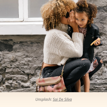
Unsplash:
Sai De Silva