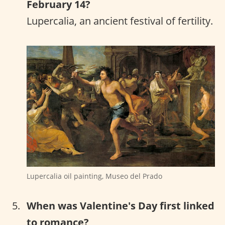
February 14?
Lupercalia, an ancient festival of fertility.
Lupercalia oil painting, Museo del Prado
When was Valentine's Day first linked
to romance?