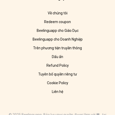
Về chúng tôi
Redeem coupon
Beelinguapp cho Giáo Dục
Beelinguapp cho Doanh Nghiệp
Trên phương tiện truyền thông
Dấu ấn
Refund Policy
Tuyên bố quyền riêng tư
Cookie Policy
Liên hệ
© 2025 Beelinguapp. Bảo lưu mọi quyền. Được làm với 🧡 tại