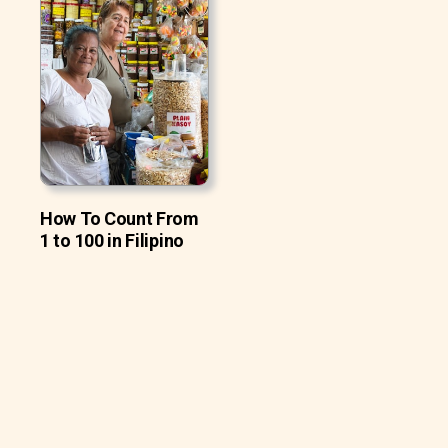
How To Count From
1 to 100 in Filipino