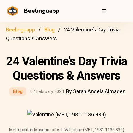
Beelinguapp
Beelinguapp
Blog
24 Valentine’s Day Trivia
Questions & Answers
24 Valentine’s Day Trivia
Questions & Answers
By Sarah Angela Almaden
Blog
07 February 2024
Metropolitan Museum of Art, Valentine (MET, 1981.1136.839)