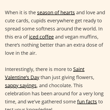
When it is the
season of hearts
and love and
cute cards, cupids everywhere get ready to
spread some softness around the world. In
this era of
iced coffee
and vegan muffins,
there’s nothing better than an extra dose of
love in the air.
Interestingly, there is more to
Saint
Valentine’s Day
than just giving flowers,
sappy sayings
, and chocolate. This
celebration has been around for a very long
time, and we've gathered some
fun facts
to
test your knowledge!