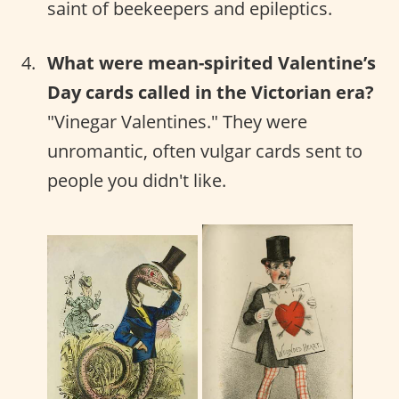
saint of beekeepers and epileptics.
What were mean-spirited Valentine’s
Day cards called in the Victorian era?
"Vinegar Valentines." They were
unromantic, often vulgar cards sent to
people you didn't like.