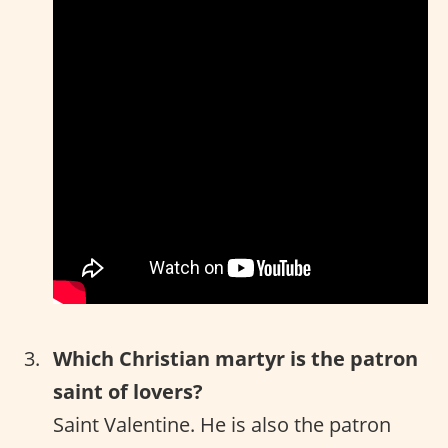
Which Christian martyr is the patron
saint of lovers?
Saint Valentine. He is also the patron