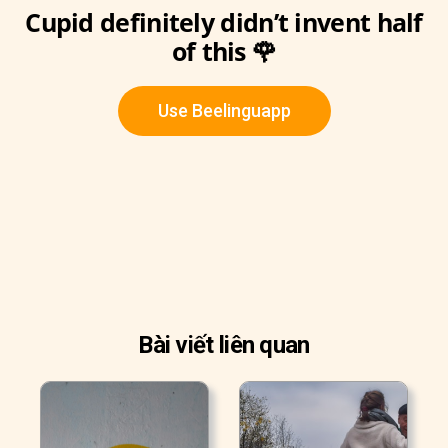
Cupid definitely didn’t invent half
of this 🌹
Use Beelinguapp
Bài viết liên quan