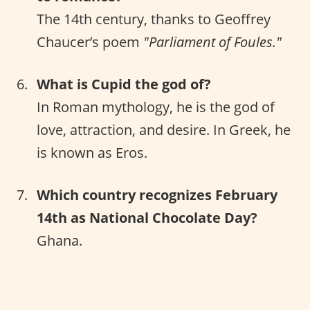
The 14th century, thanks to Geoffrey
Chaucer’s poem
"Parliament of Foules."
What is Cupid the god of?
In Roman mythology, he is the god of
love, attraction, and desire. In Greek, he
is known as Eros.
Which country recognizes February
14th as National Chocolate Day?
Ghana.