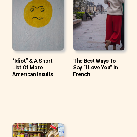
“Idiot” & A Short
The Best Ways To
List Of More
Say “I Love You” In
American Insults
French