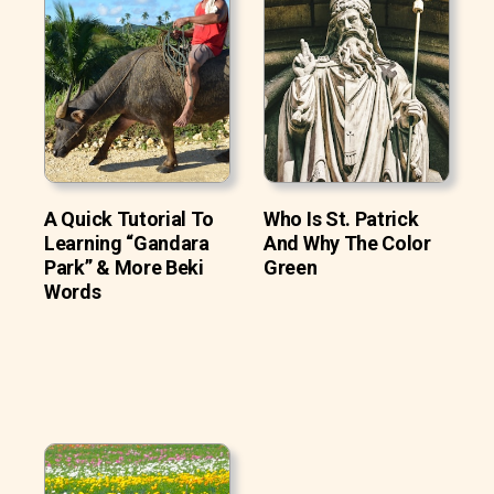
A Quick Tutorial To
Who Is St. Patrick
Learning “Gandara
And Why The Color
Park” & More Beki
Green
Words