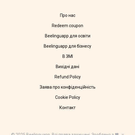
Про нас
Redeem coupon
Beelinguapp для освіти
Beelinguapp для бізнесу
В ЗМІ
Вихідні дані
Refund Policy
Заява про конфіденційність
Cookie Policy
Контакт
© 2025 Beelinguapp. Всі права захищені. Зроблено з 🧡 у