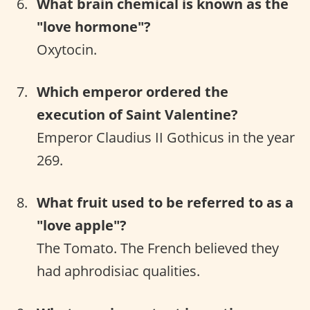
What brain chemical is known as the
"love hormone"?
Oxytocin.
Which emperor ordered the
execution of Saint Valentine?
Emperor Claudius II Gothicus in the year
269.
What fruit used to be referred to as a
"love apple"?
The Tomato. The French believed they
had aphrodisiac qualities.