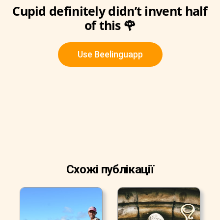
Cupid definitely didn’t invent half
of this 🌹
Use Beelinguapp
Схожі публікації