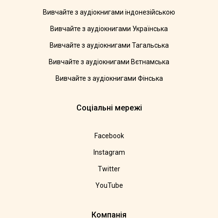
Вивчайте з аудіокнигами індонезійською
Вивчайте з аудіокнигами Українська
Вивчайте з аудіокнигами Тагальська
Вивчайте з аудіокнигами Вєтнамська
Вивчайте з аудіокнигами Фінська
Соціальні мережі
Facebook
Instagram
Twitter
YouTube
Компанія