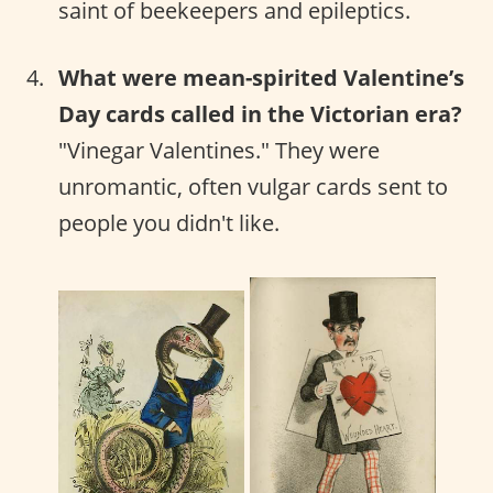
saint of beekeepers and epileptics.
What were mean-spirited Valentine’s
Day cards called in the Victorian era?
"Vinegar Valentines." They were
unromantic, often vulgar cards sent to
people you didn't like.