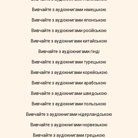
Вивчайте з аудіокнигами німецькою
Вивчайте з аудіокнигами японською
Вивчайте з аудіокнигами російською
Вивчайте з аудіокнигами китайською
Вивчайте з аудіокнигами гінді
Вивчайте з аудіокнигами турецькою
Вивчайте з аудіокнигами корейською
Вивчайте з аудіокнигами арабською
Вивчайте з аудіокнигами шведською
Вивчайте з аудіокнигами польською
Вивчайте з аудіокнигами нідерландською
Вивчайте з аудіокнигами норвезькою
Вивчайте з аудіокнигами грецькою