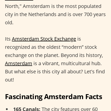
North," Amsterdam is the most populated
city in the Netherlands and is over 700 years
old.
Its
Amsterdam Stock Exchange
is
recognized as the oldest “modern” stock
exchange on the planet. Beyond its history,
Amsterdam
is a vibrant, multicultural hub.
But what else is this city all about? Let's find
out!
Fascinating Amsterdam Facts
165 Canals:
The city features over 60