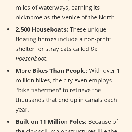
miles of waterways, earning its
nickname as the Venice of the North.
2,500 Houseboats:
These unique
floating homes include a non-profit
shelter for stray cats called
De
Poezenboot
.
More Bikes Than People:
With over 1
million bikes, the city even employs
"bike fishermen" to retrieve the
thousands that end up in canals each
year.
Built on 11 Million Poles:
Because of
the clay soil, major structures like the