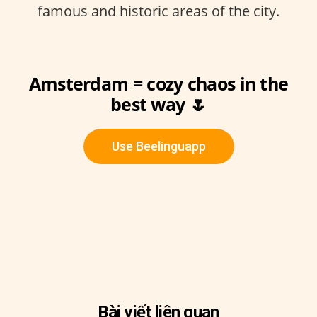
famous and historic areas of the city.
Amsterdam = cozy chaos in the
best way 🌷
Use Beelinguapp
Bài viết liên quan