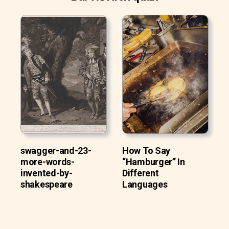
swagger-and-23-
How To Say
more-words-
“Hamburger” In
invented-by-
Different
shakespeare
Languages