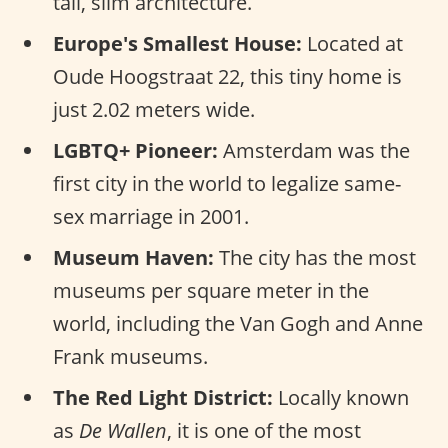
tall, slim architecture.
Europe's Smallest House:
Located at
Oude Hoogstraat 22, this tiny home is
just 2.02 meters wide.
LGBTQ+ Pioneer:
Amsterdam was the
first city in the world to legalize same-
sex marriage in 2001.
Museum Haven:
The city has the most
museums per square meter in the
world, including the Van Gogh and Anne
Frank museums.
The Red Light District:
Locally known
as
De Wallen
, it is one of the most