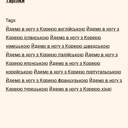
тарілки
Tags:
Йдемо в ногу з Кореєю англійською
Йдемо в ногу з
Кореєю іспанською
Йдемо в ногу з Кореєю
німецькою
Йдемо в ногу з Кореєю шведською
Йдемо в ногу з Кореєю італійською
Йдемо в ногу з
Кореєю японською
Йдемо в ногу з Кореєю
корейською
Йдемо в ногу з Кореєю португальською
Йдемо в ногу з Кореєю французькою
Йдемо в ногу з
Кореєю турецькою
Йдемо в ногу з Кореєю хінді