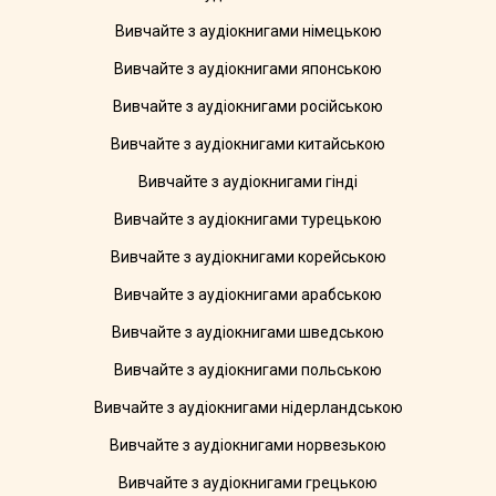
Вивчайте з аудіокнигами німецькою
Вивчайте з аудіокнигами японською
Вивчайте з аудіокнигами російською
Вивчайте з аудіокнигами китайською
Вивчайте з аудіокнигами гінді
Вивчайте з аудіокнигами турецькою
Вивчайте з аудіокнигами корейською
Вивчайте з аудіокнигами арабською
Вивчайте з аудіокнигами шведською
Вивчайте з аудіокнигами польською
Вивчайте з аудіокнигами нідерландською
Вивчайте з аудіокнигами норвезькою
Вивчайте з аудіокнигами грецькою