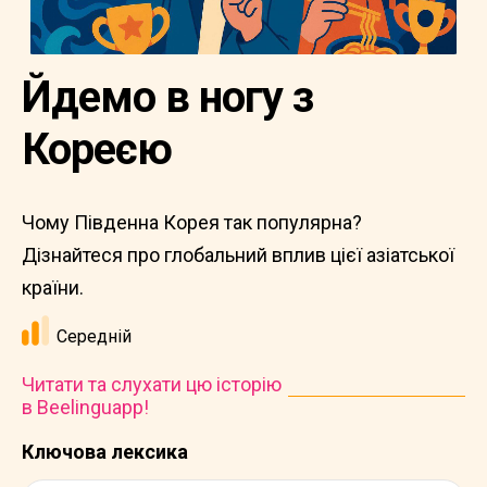
Йдемо в ногу з
Кореєю
Чому Південна Корея так популярна?
Дізнайтеся про глобальний вплив цієї азіатської
країни.
Середній
Читати та слухати цю історію
в Beelinguapp!
Ключова лексика