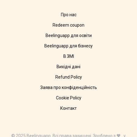
Про нас
Redeem coupon
Beelinguapp для освіти
Beelinguapp для бізнесу
В ЗМІ
Вихідні дані
Refund Policy
Заява про конфіденційність
Cookie Policy
Контакт
© 2025 Beelinguapp. Всі права захищені. Зроблено з 🧡 у