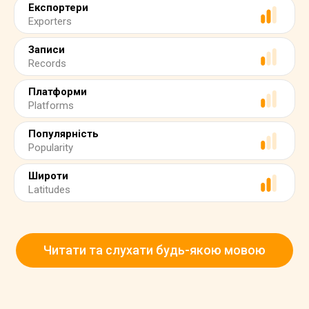
Експортери
Exporters
Записи
Records
Платформи
Platforms
Популярність
Popularity
Широти
Latitudes
Читати та слухати будь-якою мовою