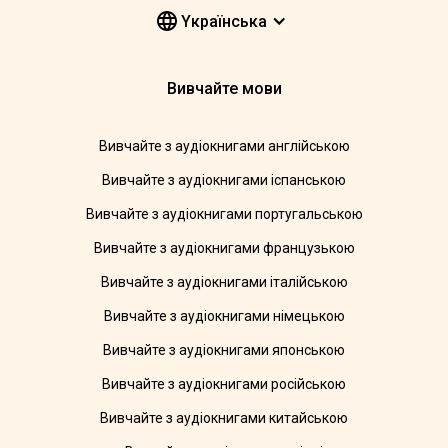
Yкраїнська
Вивчайте мови
Вивчайте з аудіокнигами англійською
Вивчайте з аудіокнигами іспанською
Вивчайте з аудіокнигами португальською
Вивчайте з аудіокнигами французькою
Вивчайте з аудіокнигами італійською
Вивчайте з аудіокнигами німецькою
Вивчайте з аудіокнигами японською
Вивчайте з аудіокнигами російською
Вивчайте з аудіокнигами китайською