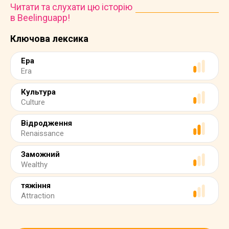
Читати та слухати цю історію
в Beelinguapp!
Ключова лексика
Ера
Era
Культура
Culture
Відродження
Renaissance
Заможний
Wealthy
тяжіння
Attraction