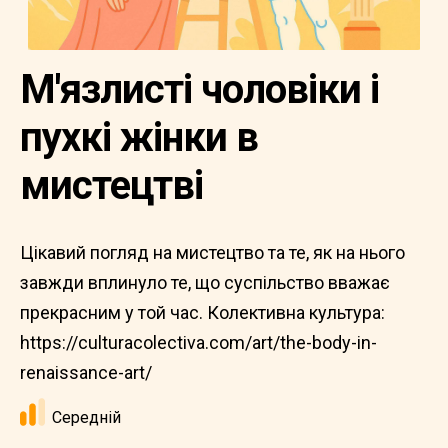
М'язлисті чоловіки і
пухкі жінки в
мистецтві
Цікавий погляд на мистецтво та те, як на нього
завжди вплинуло те, що суспільство вважає
прекрасним у той час. Колективна культура:
https://culturacolectiva.com/art/the-body-in-
renaissance-art/
Середній