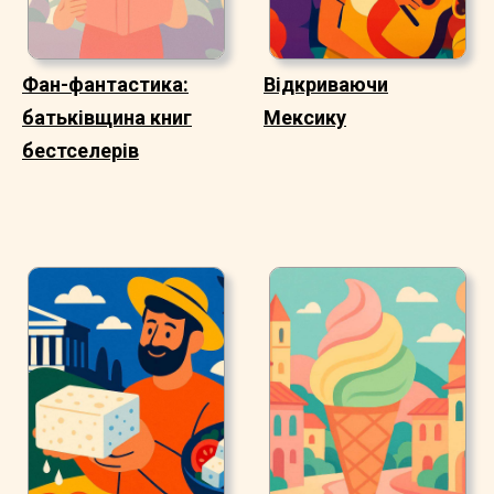
Фан-фантастика:
Відкриваючи
батьківщина книг
Мексику
бестселерів