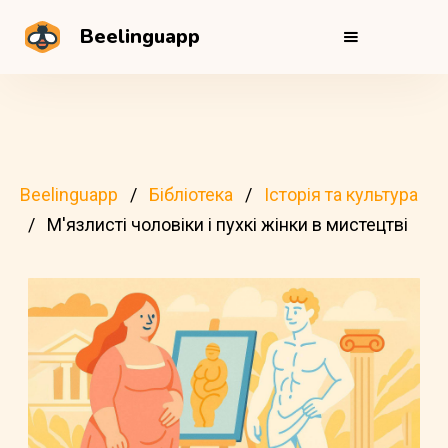
Beelinguapp
Beelinguapp
Бібліотека
Історія та культура
М'язлисті чоловіки і пухкі жінки в мистецтві