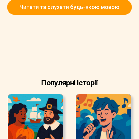
Читати та слухати будь-якою мовою
Популярні історії