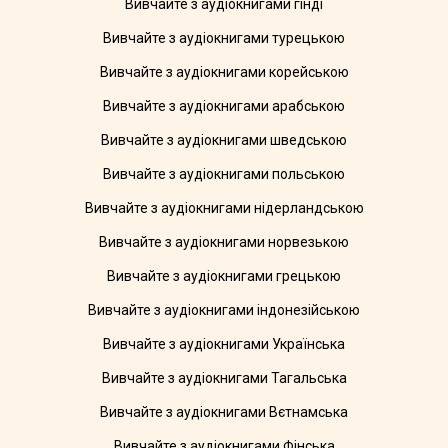
Вивчайте з аудіокнигами гінді
Вивчайте з аудіокнигами турецькою
Вивчайте з аудіокнигами корейською
Вивчайте з аудіокнигами арабською
Вивчайте з аудіокнигами шведською
Вивчайте з аудіокнигами польською
Вивчайте з аудіокнигами нідерландською
Вивчайте з аудіокнигами норвезькою
Вивчайте з аудіокнигами грецькою
Вивчайте з аудіокнигами індонезійською
Вивчайте з аудіокнигами Українська
Вивчайте з аудіокнигами Тагальська
Вивчайте з аудіокнигами Вєтнамська
Вивчайте з аудіокнигами Фінська