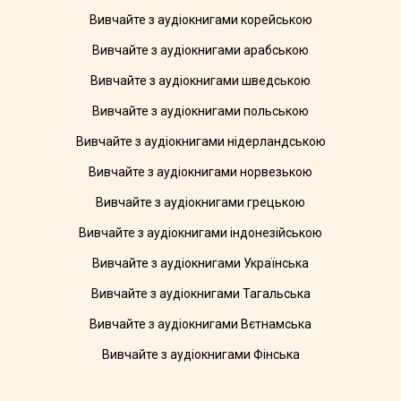
Вивчайте з аудіокнигами корейською
Вивчайте з аудіокнигами арабською
Вивчайте з аудіокнигами шведською
Вивчайте з аудіокнигами польською
Вивчайте з аудіокнигами нідерландською
Вивчайте з аудіокнигами норвезькою
Вивчайте з аудіокнигами грецькою
Вивчайте з аудіокнигами індонезійською
Вивчайте з аудіокнигами Українська
Вивчайте з аудіокнигами Тагальська
Вивчайте з аудіокнигами Вєтнамська
Вивчайте з аудіокнигами Фінська