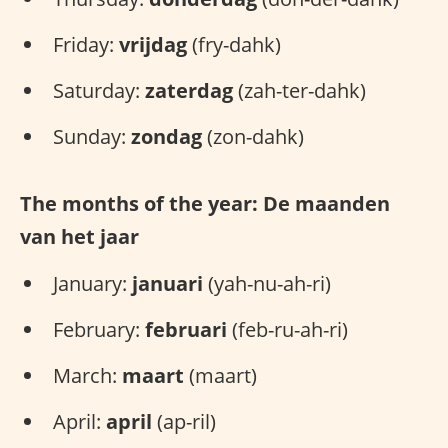
Friday:
vrijdag
(fry-dahk)
Saturday:
zaterdag
(zah-ter-dahk)
Sunday:
zondag
(zon-dahk)
The months of the year: De maanden
van het jaar
January:
januari
(yah-nu-ah-ri)
February:
februari
(feb-ru-ah-ri)
March:
maart
(maart)
April:
april
(ap-ril)