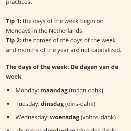
practices.
Tip 1:
the days of the week begin on
Mondays in the Netherlands.
Tip 2:
the names of the days of the week
and months of the year are not capitalized.
The days of the week: De dagen van de
week
Monday:
maandag
(maan-dahk)
Tuesday:
dinsdag
(dins-dahk)
Wednesday:
woensdag
(vohns-dahk)
Thursday:
donderdag
(don-der-dahk)