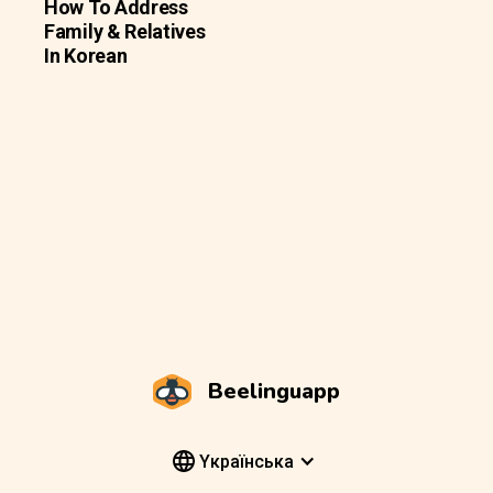
How To Address
Family & Relatives
In Korean
Beelinguapp
Yкраїнська