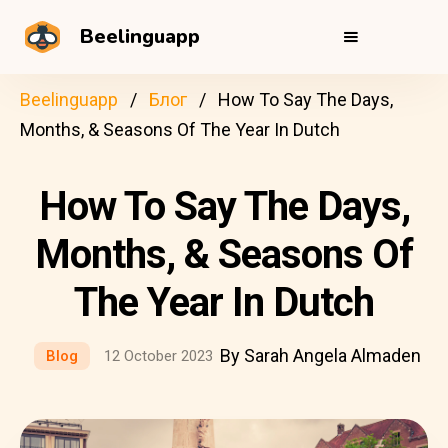
Beelinguapp
Beelinguapp
Блог
How To Say The Days,
Months, & Seasons Of The Year In Dutch
How To Say The Days,
Months, & Seasons Of
The Year In Dutch
By Sarah Angela Almaden
Blog
12 October 2023