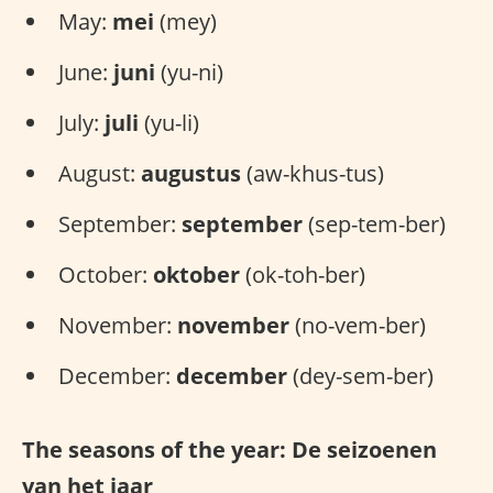
May:
mei
(mey)
June:
juni
(yu-ni)
July:
juli
(yu-li)
August:
augustus
(aw-khus-tus)
September:
september
(sep-tem-ber)
October:
oktober
(ok-toh-ber)
November:
november
(no-vem-ber)
December:
december
(dey-sem-ber)
The seasons of the year: De seizoenen
van het jaar