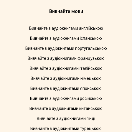
Вивчайте мови
Вивчайте з аудіокнигами англійською
Вивчайте з аудіокнигами іспанською
Вивчайте з аудіокнигами португальською
Вивчайте з аудіокнигами французькою
Вивчайте з аудіокнигами італійською
Вивчайте з аудіокнигами німецькою
Вивчайте з аудіокнигами японською
Вивчайте з аудіокнигами російською
Вивчайте з аудіокнигами китайською
Вивчайте з аудіокнигами гінді
Вивчайте з аудіокнигами турецькою