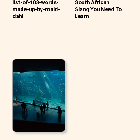
list-of-103-words-
South African
made-up-by-roald-
Slang You Need To
dahl
Learn