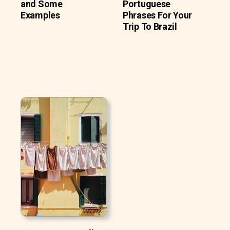
and Some
Portuguese
Examples
Phrases For Your
Trip To Brazil