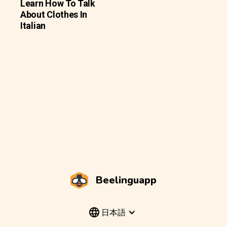
Learn How To Talk
About Clothes In
Italian
Beelinguapp
日本語