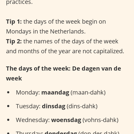
practices.
Tip 1:
the days of the week begin on
Mondays in the Netherlands.
Tip 2:
the names of the days of the week
and months of the year are not capitalized.
The days of the week: De dagen van de
week
Monday:
maandag
(maan-dahk)
Tuesday:
dinsdag
(dins-dahk)
Wednesday:
woensdag
(vohns-dahk)
Thursday:
donderdag
(don-der-dahk)