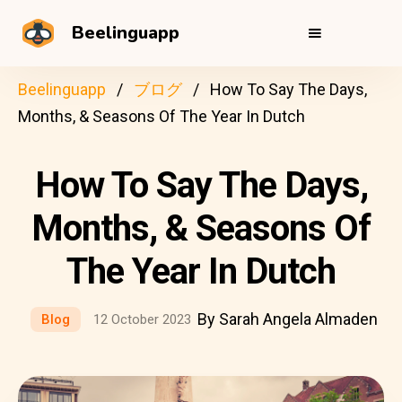
Beelinguapp
Beelinguapp
ブログ
How To Say The Days,
Months, & Seasons Of The Year In Dutch
How To Say The Days,
Months, & Seasons Of
The Year In Dutch
By Sarah Angela Almaden
Blog
12 October 2023