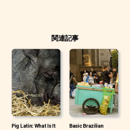
関連記事
Pig Latin: What Is It
Basic Brazilian