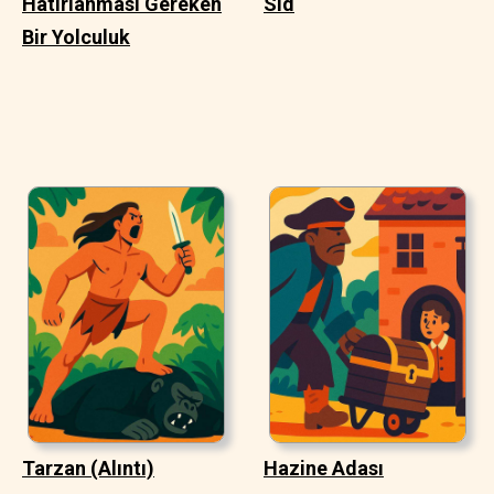
Hatırlanması Gereken
Sid
Bir Yolculuk
Tarzan (Alıntı)
Hazine Adası