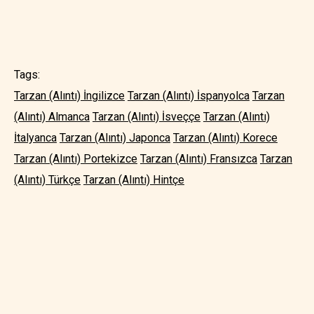
Tags:
Tarzan (Alıntı) İngilizce
Tarzan (Alıntı) İspanyolca
Tarzan
(Alıntı) Almanca
Tarzan (Alıntı) İsveççe
Tarzan (Alıntı)
İtalyanca
Tarzan (Alıntı) Japonca
Tarzan (Alıntı) Korece
Tarzan (Alıntı) Portekizce
Tarzan (Alıntı) Fransızca
Tarzan
(Alıntı) Türkçe
Tarzan (Alıntı) Hintçe