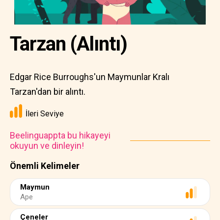
Tarzan (Alıntı)
Edgar Rice Burroughs'un Maymunlar Kralı
Tarzan'dan bir alıntı.
İleri Seviye
Beelinguappta bu hikayeyi
okuyun ve dinleyin!
Önemli Kelimeler
Maymun
Ape
Çeneler