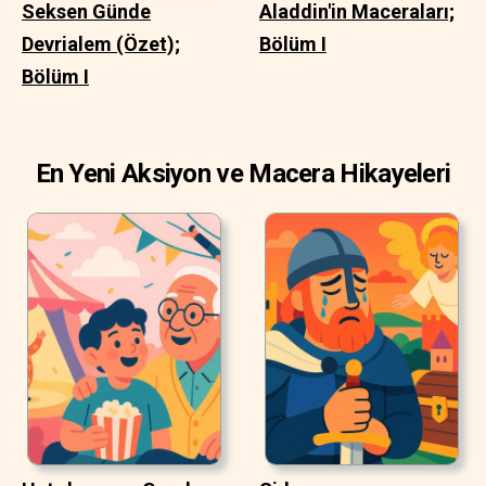
Seksen Günde
Aladdin'in Maceraları;
Devrialem (Özet);
Bölüm I
Bölüm I
En Yeni Aksiyon ve Macera Hikayeleri