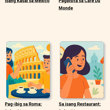
Isang Kasal sa Mexico
Pagbisita sa Cafe Du
Monde
Pag-ibig sa Roma;
Sa isang Restaurant;