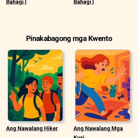
Bahagi I
Bahagi I
Pinakabagong mga Kwento
Ang Nawalang Hiker
Ang Nawalang Mga
Kusi