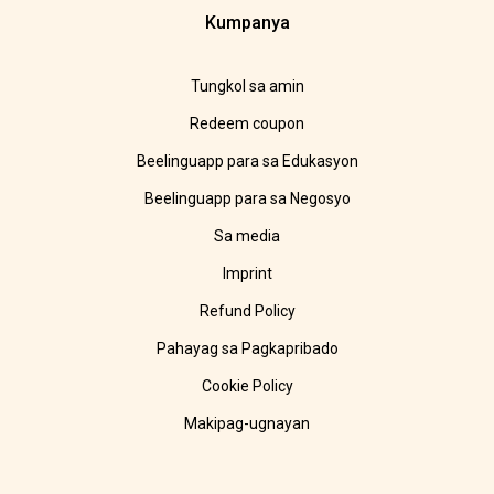
Kumpanya
Tungkol sa amin
Redeem coupon
Beelinguapp para sa Edukasyon
Beelinguapp para sa Negosyo
Sa media
Imprint
Refund Policy
Pahayag sa Pagkapribado
Cookie Policy
Makipag-ugnayan