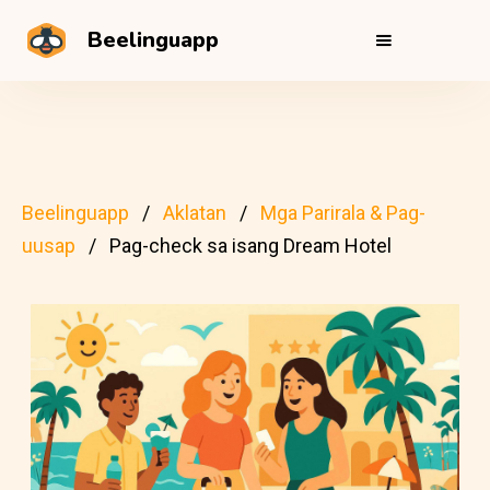
Beelinguapp
Beelinguapp
Aklatan
Mga Parirala & Pag-
uusap
Pag-check sa isang Dream Hotel