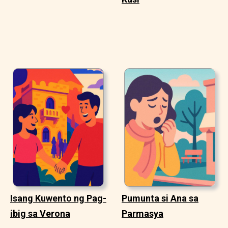
Isang Kuwento ng Pag-
Pumunta si Ana sa
ibig sa Verona
Parmasya