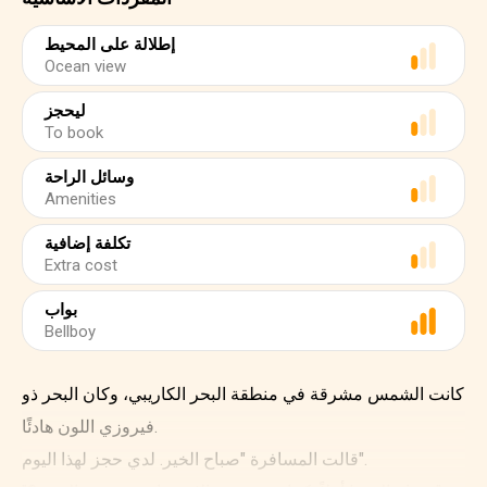
إطلالة على المحيط
Ocean view
ليحجز
To book
وسائل الراحة
Amenities
تكلفة إضافية
Extra cost
بواب
Bellboy
كانت الشمس مشرقة في منطقة البحر الكاريبي، وكان البحر ذو
فيروزي اللون هادئًا.
قالت المسافرة "صباح الخير. لدي حجز لهذا اليوم".