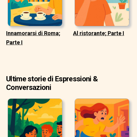
Innamorarsi di Roma;
Al ristorante; Parte I
Parte I
Ultime storie di Espressioni &
Conversazioni