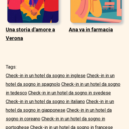
Una storia d'amore a
Ana va in farmacia
Verona
Tags:
Check-in in un hotel da sogno in inglese
Check-in in un
hotel da sogno in spagnolo
Check-in in un hotel da sogno
in tedesco
Check-in in un hotel da sogno in svedese
Check-in in un hotel da sogno in italiano
Check-in in un
hotel da sogno in giapponese
Check-in in un hotel da
sogno in coreano
Check-in in un hotel da sogno in
portoghese
Check-in in un hotel da sogno in francese