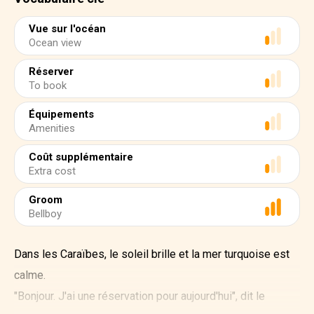
Vue sur l'océan
Ocean view
Réserver
To book
Équipements
Amenities
Coût supplémentaire
Extra cost
Groom
Bellboy
Dans les Caraïbes, le soleil brille et la mer turquoise est
calme.
"Bonjour. J'ai une réservation pour aujourd'hui", dit le