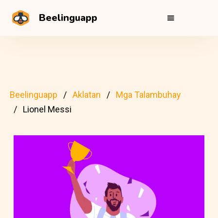
Beelinguapp
Beelinguapp
Aklatan
Mga Talambuhay
Lionel Messi