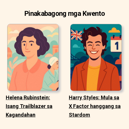
Pinakabagong mga Kwento
Helena Rubinstein:
Harry Styles: Mula sa
Isang Trailblazer sa
X Factor hanggang sa
Kagandahan
Stardom