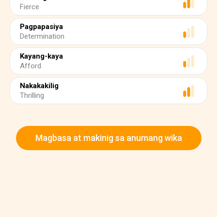
Fierce
Pagpapasiya
Determination
Kayang-kaya
Afford
Nakakakilig
Thrilling
Magbasa at makinig sa anumang wika