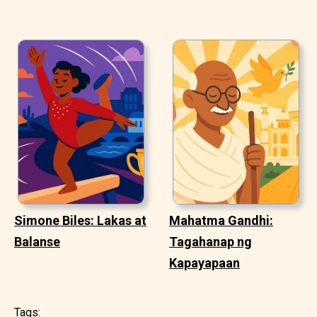
Simone Biles: Lakas at
Mahatma Gandhi:
Balanse
Tagahanap ng
Kapayapaan
Tags: