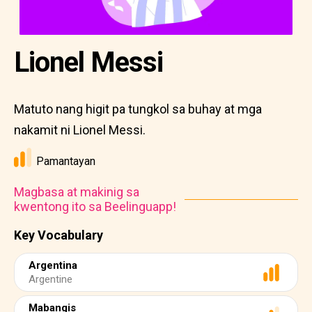
Lionel Messi
Matuto nang higit pa tungkol sa buhay at mga
nakamit ni Lionel Messi.
Pamantayan
Magbasa at makinig sa
kwentong ito sa Beelinguapp!
Key Vocabulary
Argentina
Argentine
Mabangis