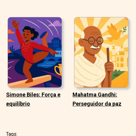
Simone Biles: Força e
Mahatma Gandhi:
equilíbrio
Perseguidor da paz
Tags: