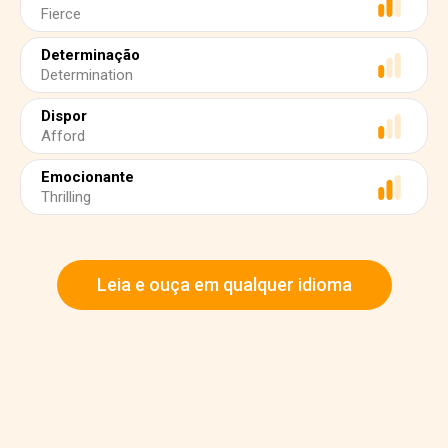
Fierce
Determinação
Determination
Dispor
Afford
Emocionante
Thrilling
Leia e ouça em qualquer idioma