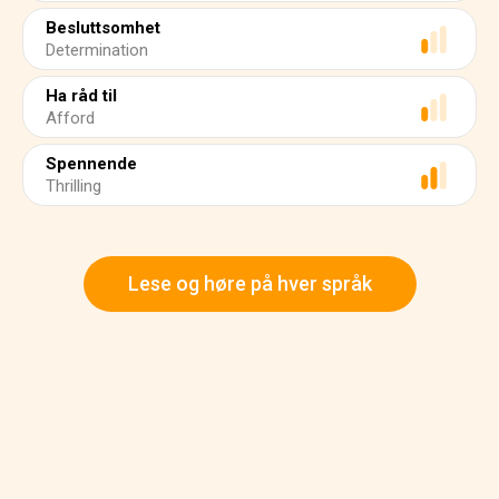
Besluttsomhet
Determination
Ha råd til
Afford
Spennende
Thrilling
Lese og høre på hver språk