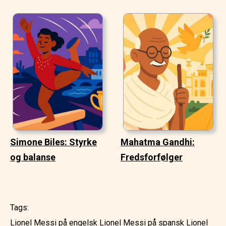
Simone Biles: Styrke
Mahatma Gandhi:
og balanse
Fredsforfølger
Tags:
Lionel Messi på engelsk
Lionel Messi på spansk
Lionel