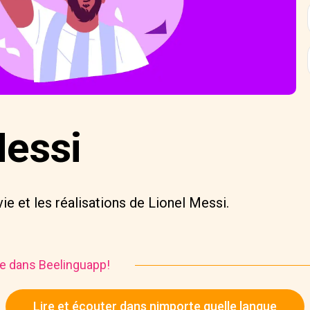
Messi
ie et les réalisations de Lionel Messi.
ire dans Beelinguapp!
Lire et écouter dans nimporte quelle langue