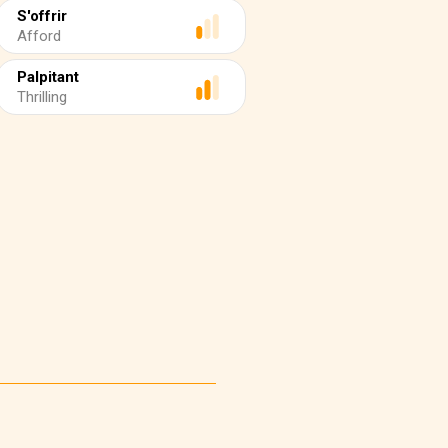
S'offrir
Afford
Palpitant
Thrilling