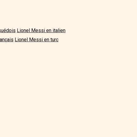
suédois
Lionel Messi en italien
rançais
Lionel Messi en turc