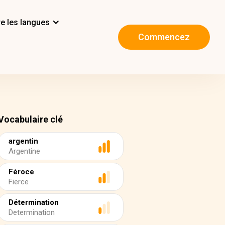
e les langues
Commencez
Vocabulaire clé
argentin
Argentine
Féroce
Fierce
Détermination
Determination