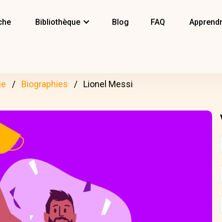
che
Bibliothèque
Blog
FAQ
Apprendr
ue
Biographies
Lionel Messi