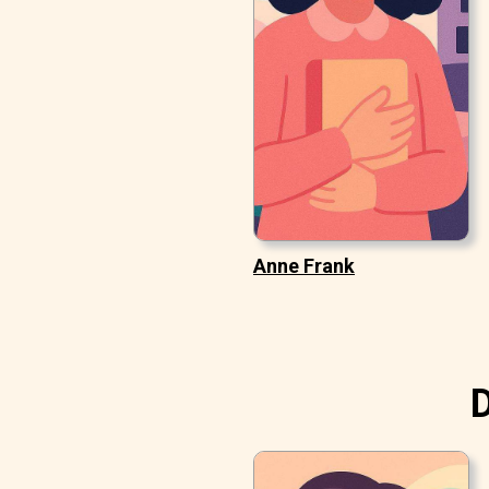
Anne Frank
D