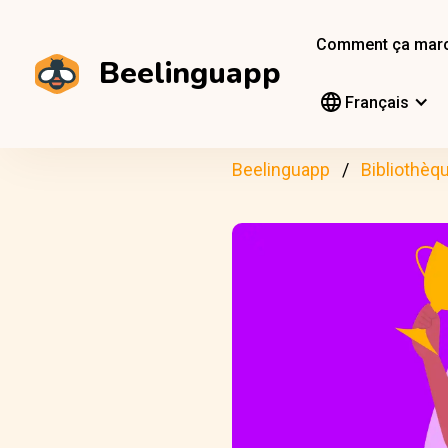
Comment ça mar
Beelinguapp
Français
Beelinguapp
Bibliothèq