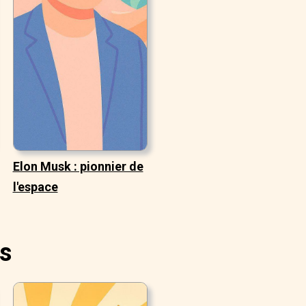
Elon Musk : pionnier de
l'espace
es