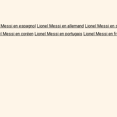
l Messi en espagnol
Lionel Messi en allemand
Lionel Messi en 
el Messi en coréen
Lionel Messi en portugais
Lionel Messi en f