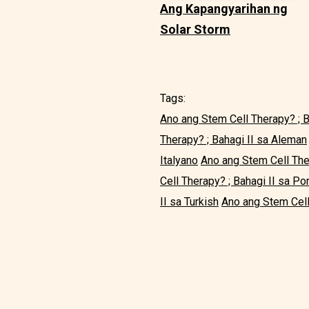
Ang Kapangyarihan ng
Solar Storm
Tags:
Ano ang Stem Cell Therapy? ; B
Therapy? ; Bahagi II sa Aleman
Italyano
Ano ang Stem Cell The
Cell Therapy? ; Bahagi II sa Po
II sa Turkish
Ano ang Stem Cell 