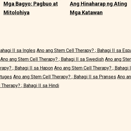
Mga Bagyo: Pagbuo at
Ang Hinaharap ng Ating
Mitolohiya
Mga Katawan
ahagi II sa Ingles
Ano ang Stem Cell Therapy? ; Bahagi II sa Esp
Ano ang Stem Cell Therapy? ; Bahagi II sa Swedish
Ano ang Stem
rapy? ; Bahagi II sa Hapon
Ano ang Stem Cell Therapy? ; Bahagi 
rtuges
Ano ang Stem Cell Therapy? ; Bahagi II sa Pranses
Ano an
Therapy? ; Bahagi II sa Hindi