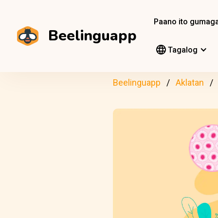
Paano ito gumag
Beelinguapp
Tagalog
Beelinguapp
Aklatan