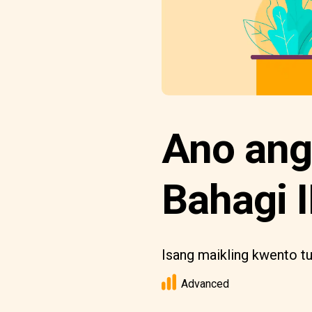
Ano ang
Bahagi I
Isang maikling kwento tu
Advanced