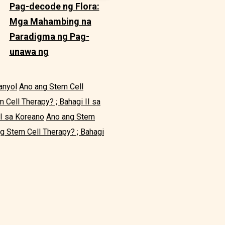
Pag-decode ng Flora:
Mga Mahambing na
Paradigma ng Pag-
unawa ng
anyol
Ano ang Stem Cell
 Cell Therapy? ; Bahagi II sa
II sa Koreano
Ano ang Stem
g Stem Cell Therapy? ; Bahagi