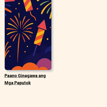
Paano Ginagawa ang
Mga Paputok