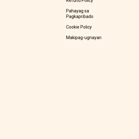
Refund Policy
Pahayag sa
Pagkapribado
Cookie Policy
Makipag-ugnayan