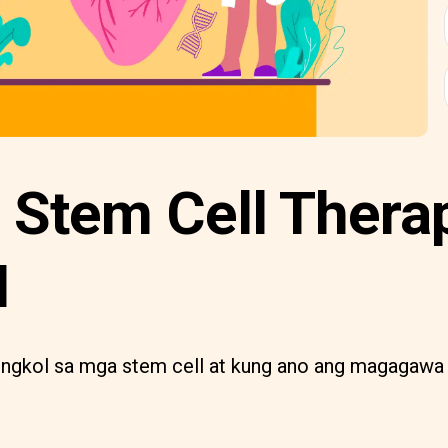
 Stem Cell Therap
I
ngkol sa mga stem cell at kung ano ang magagawa ni