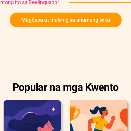
ntong ito sa Beelinguapp!
Magbasa at makinig sa anumang wika
Popular na mga Kwento