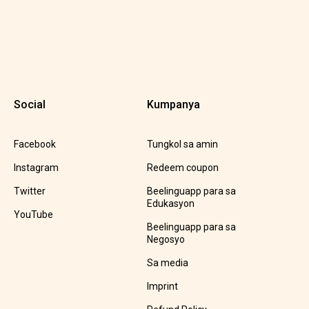
Social
Kumpanya
Facebook
Tungkol sa amin
Instagram
Redeem coupon
Twitter
Beelinguapp para sa
Edukasyon
YouTube
Beelinguapp para sa
Negosyo
Sa media
Imprint