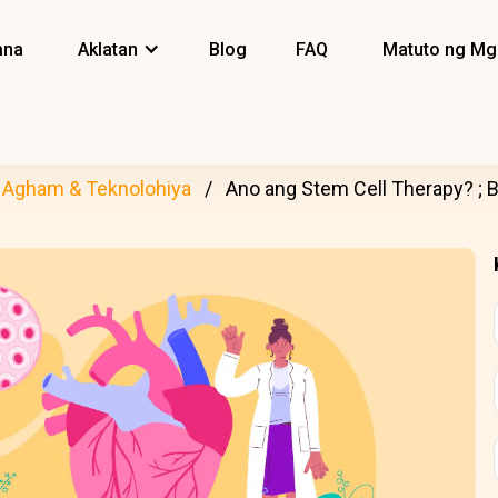
ana
Aklatan
Blog
FAQ
Matuto ng Mg
Agham & Teknolohiya
Ano ang Stem Cell Therapy? ; B