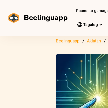
Paano ito gumag
Beelinguapp
Tagalog
Beelinguapp
Aklatan