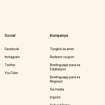
Social
Kumpanya
Facebook
Tungkol sa amin
Instagram
Redeem coupon
Twitter
Beelinguapp para sa
Edukasyon
YouTube
Beelinguapp para sa
Negosyo
Sa media
Imprint