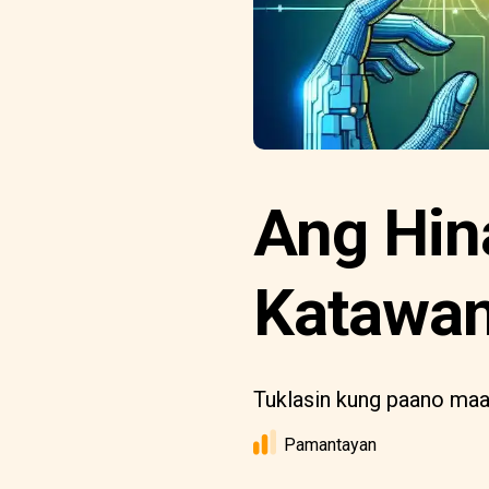
Ang Hin
Katawa
Tuklasin kung paano maa
Pamantayan