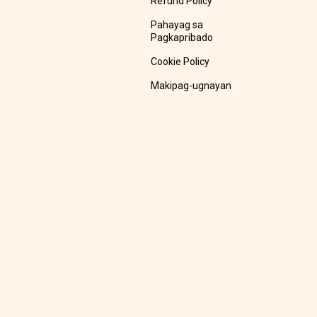
Refund Policy
Pahayag sa
Pagkapribado
Cookie Policy
Makipag-ugnayan