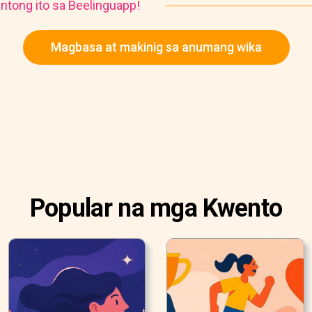
ntong ito sa Beelinguapp!
Magbasa at makinig sa anumang wika
Popular na mga Kwento