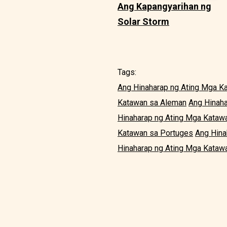
Ang Kapangyarihan ng
Solar Storm
Tags:
Ang Hinaharap ng Ating Mga K
Katawan sa Aleman
Ang Hinah
Hinaharap ng Ating Mga Kataw
Katawan sa Portuges
Ang Hina
Hinaharap ng Ating Mga Katawa