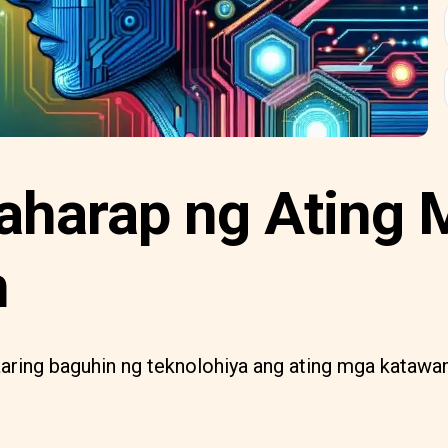
aharap ng Ating 
n
aring baguhin ng teknolohiya ang ating mga katawan