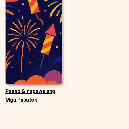
Paano Ginagawa ang
Mga Paputok