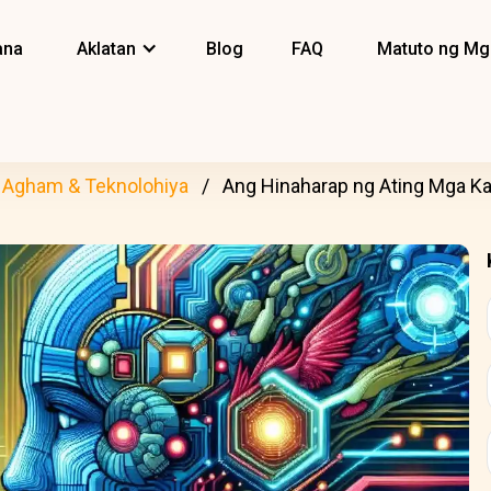
ana
Aklatan
Blog
FAQ
Matuto ng Mg
Agham & Teknolohiya
Ang Hinaharap ng Ating Mga K