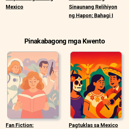
Mexico
Sinaunang Relihiyon
ng Hapon; Bahagi I
Pinakabagong mga Kwento
Fan Fiction:
Pagtuklas sa Mexico