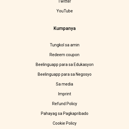
Twitter
YouTube
Kumpanya
Tungkol sa amin
Redeem coupon
Beelinguapp para sa Edukasyon
Beelinguapp para sa Negosyo
Sa media
Imprint
Refund Policy
Pahayag sa Pagkapribado
Cookie Policy