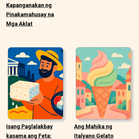
Kapanganakan ng
Pinakamahusay na
Mga Aklat
Isang Paglalakbay
Ang Mahika ng
kasama ang Feta:
Italyano Gelato