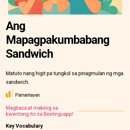
Ang
Mapagpakumbabang
Sandwich
Matuto nang higit pa tungkol sa pinagmulan ng mga
sandwich.
Pamantayan
Magbasa at makinig sa
kwentong ito sa Beelinguapp!
Key Vocabulary