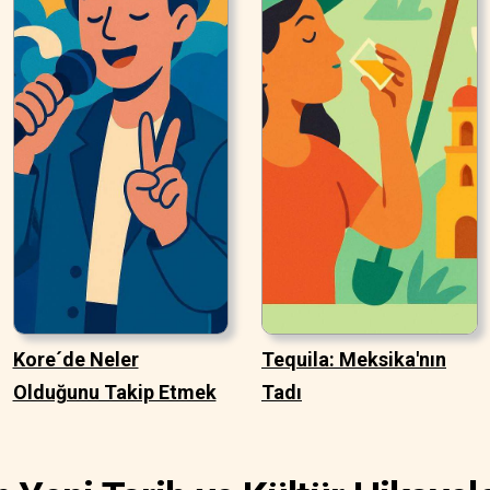
Kore´de Neler
Tequila: Meksika'nın
Olduğunu Takip Etmek
Tadı