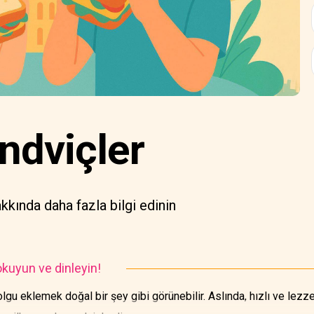
ndviçler
kkında daha fazla bilgi edinin
kuyun ve dinleyin!
olgu eklemek doğal bir şey gibi görünebilir. Aslında, hızlı ve lez