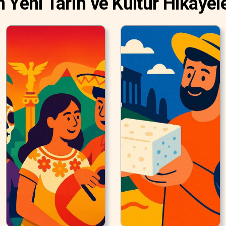
n Yeni Tarih ve Kültür Hikayele