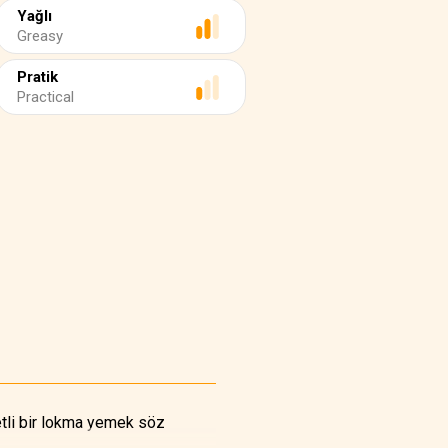
Yağlı
Greasy
Pratik
Practical
zetli bir lokma yemek söz