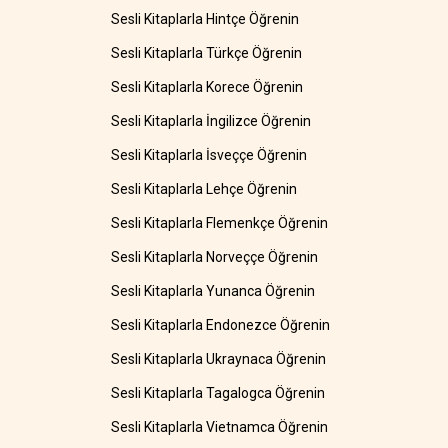
Sesli Kitaplarla Hintçe Öğrenin
Sesli Kitaplarla Türkçe Öğrenin
Sesli Kitaplarla Korece Öğrenin
Sesli Kitaplarla İngilizce Öğrenin
Sesli Kitaplarla İsveççe Öğrenin
Sesli Kitaplarla Lehçe Öğrenin
Sesli Kitaplarla Flemenkçe Öğrenin
Sesli Kitaplarla Norveççe Öğrenin
Sesli Kitaplarla Yunanca Öğrenin
Sesli Kitaplarla Endonezce Öğrenin
Sesli Kitaplarla Ukraynaca Öğrenin
Sesli Kitaplarla Tagalogca Öğrenin
Sesli Kitaplarla Vietnamca Öğrenin