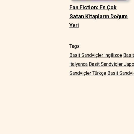
Fan Fiction: En Çok
Satan Kitapların Doğum
Yeri
Tags:
Basit Sandviçler İngilizce
Basit
İtalyanca
Basit Sandviçler Jap
Sandviçler Türkçe
Basit Sandvi