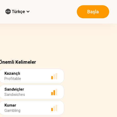
Başla
Türkçe
Önemli Kelimeler
Kazançlı
Profitable
Sandviçler
Sandwiches
Kumar
Gambling