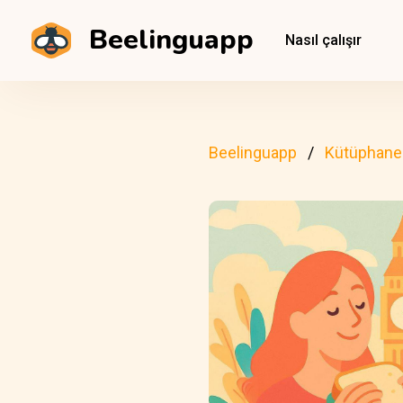
Beelinguapp
Nasıl çalışır
Beelinguapp
Kütüphane