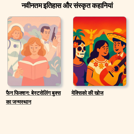
नवीनतम इतिहास और संस्कृत कहानियां
फैन फिक्शन: बेस्टसेलिंग बुक्स
मेक्सिको की खोज
का जन्मस्थान