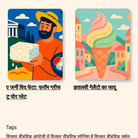
ए जर्नी विद फेटा: फ्रॉम ग्रीस
इतालवी गेलैटो का जादू
टू योर प्लेट
Tags:
विनम्र सैंडविच अंग्रेजी में
विनम्र सैंडविच स्पेनिश में
विनम्र सैंडविच जर्मन