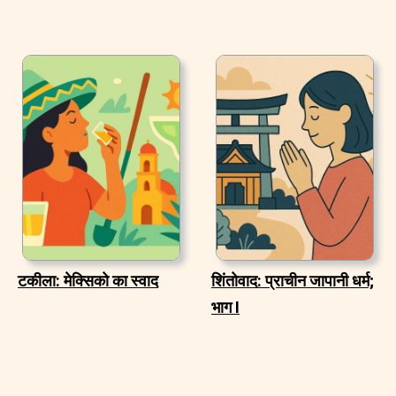
टकीला: मेक्सिको का स्वाद
शिंतोवाद: प्राचीन जापानी धर्म;
भाग I