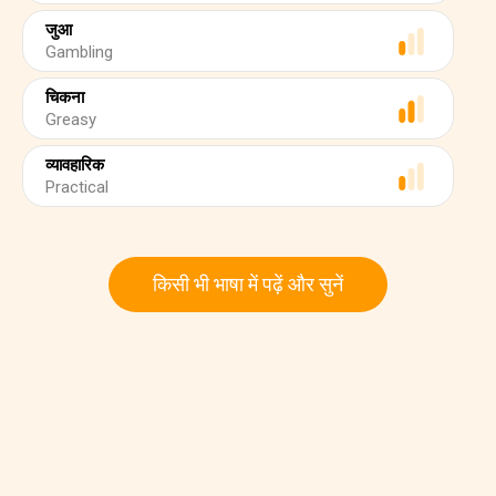
जुआ
Gambling
चिकना
Greasy
व्यावहारिक
Practical
किसी भी भाषा में पढ़ें और सुनें